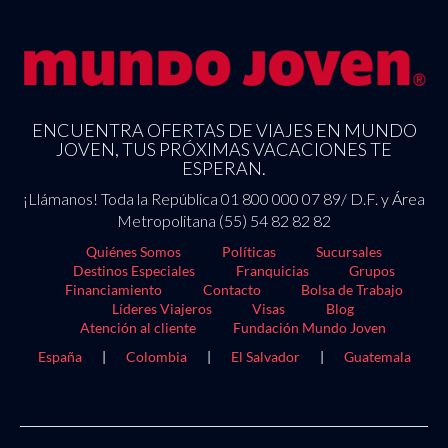
ENCUENTRA OFERTAS DE VIAJES EN MUNDO
JOVEN, TUS PRÓXIMAS VACACIONES TE
ESPERAN.
¡Llámanos! Toda la República 01 800 000 07 89/ D.F. y Área
Metropolitana (55) 54 82 82 82
Quiénes Somos
Políticas
Sucursales
Destinos Especiales
Franquicias
Grupos
Financiamiento
Contacto
Bolsa de Trabajo
Líderes Viajeros
Visas
Blog
Atención al cliente
Fundación Mundo Joven
España
|
Colombia
|
El Salvador
|
Guatemala