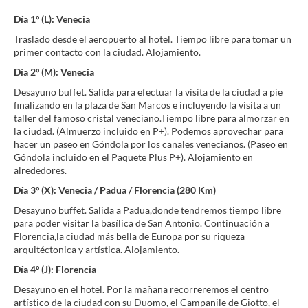
Día 1º (L): Venecia
Traslado desde el aeropuerto al hotel. Tiempo libre para tomar un
primer contacto con la ciudad. Alojamiento.
Día 2º (M): Venecia
Desayuno buffet. Salida para efectuar la visita de la ciudad a pie
finalizando en la plaza de San Marcos e incluyendo la visita a un
taller del famoso cristal veneciano.Tiempo libre para almorzar en
la ciudad. (Almuerzo incluido en P+). Podemos aprovechar para
hacer un paseo en Góndola por los canales venecianos. (Paseo en
Góndola incluido en el Paquete Plus P+). Alojamiento en
alrededores.
Día 3º (X): Venecia / Padua / Florencia (280 Km)
Desayuno buffet. Salida a Padua,donde tendremos tiempo libre
para poder visitar la basílica de San Antonio. Continuación a
Florencia,la ciudad más bella de Europa por su riqueza
arquitéctonica y artística. Alojamiento.
Día 4º (J): Florencia
Desayuno en el hotel. Por la mañana recorreremos el centro
artístico de la ciudad con su Duomo, el Campanile de Giotto, el