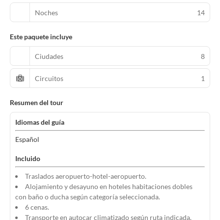
Noches
14
Este paquete incluye
Ciudades
8
Circuitos
1
Resumen del tour
Idiomas del guía
Español
Incluido
Traslados aeropuerto-hotel-aeropuerto.
Alojamiento y desayuno en hoteles habitaciones dobles
con baño o ducha según categoría seleccionada.
6 cenas.
Transporte en autocar climatizado según ruta indicada.