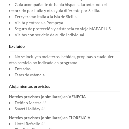
Guía acompañante de habla hispana durante todo el
recorrido por Italia y otro guía diferente por Sicilia.
Ferry tramo Italia a la Isla de Sicilia.
Visita y entrada a Pompeya
Seguro de protección y asistencia en viaje MAPAPLUS.
Visitas con servicio de audio individual.
Excluido
No se incluyen maleteros, bebidas, propinas o cualquier
otro servicio no indicado en programa.
Entradas.
Tasas de estancia.
Alojamientos previstos
Hoteles previstos (o similares) en VENECIA
Delfino Mestre 4*
Smart Holiday 4*
Hoteles previstos (o similares) en FLORENCIA
Hotel Rafaello 4*