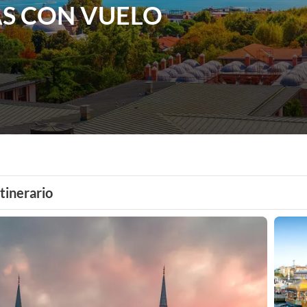
AS CON VUELO
Itinerario