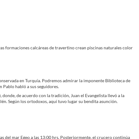
uyas formaciones calcáreas de travertino crean piscinas naturales color
r conservada en Turquía. Podremos admirar la imponente Biblioteca de
an Pablo habló a sus seguidores.
 donde, de acuerdo con la tradición, Juan el Evangelista llevó a la
alén. Según los ortodoxos, aquí tuvo lugar su bendita asunción.
uas del mar Egeo a las 13:00 hrs. Posteriormente, el crucero continúa