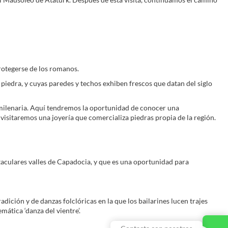
rotegerse de los romanos.
piedra, y cuyas paredes y techos exhiben frescos que datan del siglo
milenaria. Aquí tendremos la oportunidad de conocer una
, visitaremos una joyería que comercializa piedras propia de la región.
ctaculares valles de Capadocia, y que es una oportunidad para
dición y de danzas folclóricas en la que los bailarines lucen trajes
mática ‘danza del vientre’.