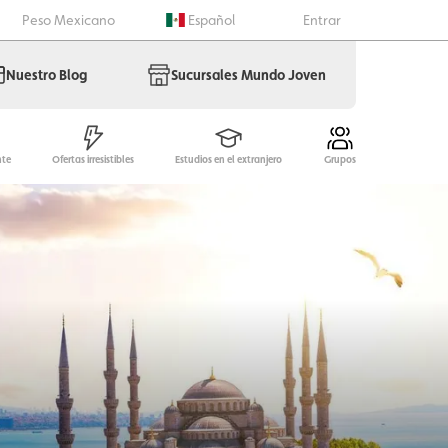
Peso Mexicano
Español
Entrar
Nuestro Blog
Sucursales Mundo Joven
nte
Ofertas irresistibles
Estudios en el extranjero
Grupos