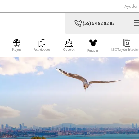
Ayuda
(55) 54 82 82 82
Playas
Actividades
Cruceros
ISIC Tarjeta Estudia
Parques