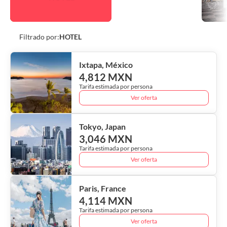
Filtrado por:
HOTEL
Ixtapa, México
4,812 MXN
Tarifa estimada por persona
Ver oferta
Tokyo, Japan
3,046 MXN
Tarifa estimada por persona
Ver oferta
Paris, France
4,114 MXN
Tarifa estimada por persona
Ver oferta