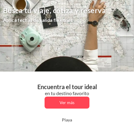
Busca tu viaje, cotiza y reserva
Aplica fechas de salida flexibles
Encuentra el tour ideal
en tu destino favorito
Ver más
Playa