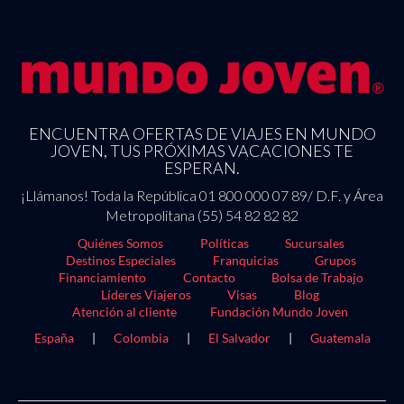
ENCUENTRA OFERTAS DE VIAJES EN MUNDO
JOVEN, TUS PRÓXIMAS VACACIONES TE
ESPERAN.
¡Llámanos! Toda la República 01 800 000 07 89/ D.F. y Área
Metropolitana (55) 54 82 82 82
Quiénes Somos
Políticas
Sucursales
Destinos Especiales
Franquicias
Grupos
Financiamiento
Contacto
Bolsa de Trabajo
Líderes Viajeros
Visas
Blog
Atención al cliente
Fundación Mundo Joven
España
|
Colombia
|
El Salvador
|
Guatemala