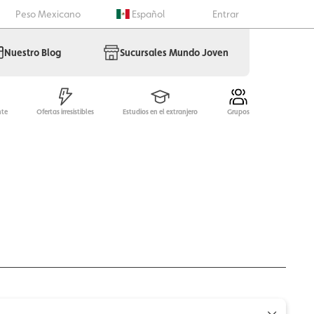
Peso Mexicano
Español
Entrar
Nuestro Blog
Sucursales Mundo Joven
nte
Ofertas irresistibles
Estudios en el extranjero
Grupos
Multidestino