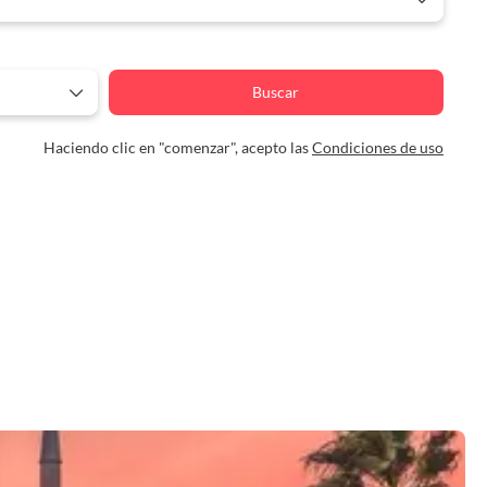
Buscar
Haciendo clic en "comenzar", acepto las
Condiciones de uso