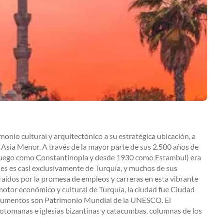
monio cultural y arquitectónico a su estratégica ubicación, a
 Asia Menor. A través de la mayor parte de sus 2.500 años de
, luego como Constantinopla y desde 1930 como Estambul) era
nes es casi exclusivamente de Turquía, y muchos de sus
raídos por la promesa de empleos y carreras en esta vibrante
l motor económico y cultural de Turquía, la ciudad fue Ciudad
onumentos son Patrimonio Mundial de la UNESCO. El
otomanas e iglesias bizantinas y catacumbas, columnas de los