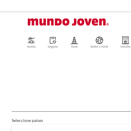
Vuelos
Seguros
Tours
Vuelo + Hotel
Hoteles
Tours
Seleccione países