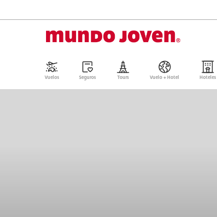
Vuelos
Seguros
Tours
Vuelo + Hotel
Hoteles