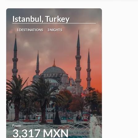
Istanbul, Turkey
1 DESTINATIONS
3 NIGHTS
From
3,317 MXN