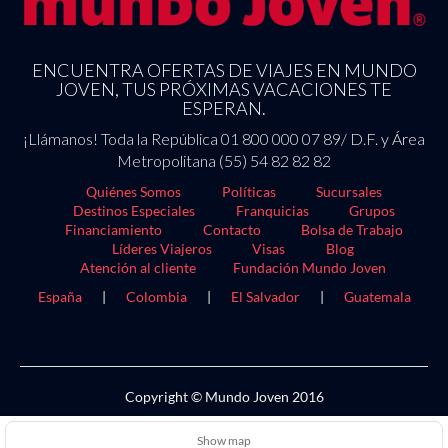
ENCUENTRA OFERTAS DE VIAJES EN MUNDO
JOVEN, TUS PRÓXIMAS VACACIONES TE
ESPERAN.
¡Llámanos! Toda la República 01 800 000 07 89/ D.F. y Área
Metropolitana (55) 54 82 82 82
Quiénes Somos
Políticas
Sucursales
Destinos Especiales
Franquicias
Grupos
Financiamiento
Contacto
Bolsa de Trabajo
Líderes Viajeros
Visas
Blog
Atención al cliente
Fundación Mundo Joven
España
|
Colombia
|
El Salvador
|
Guatemala
Copyright © Mundo Joven 2016
Show map