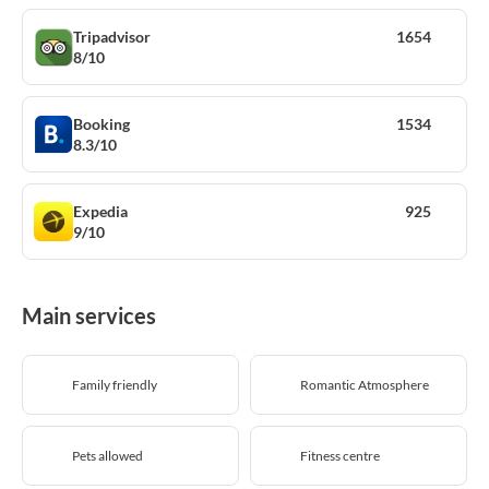
Tripadvisor
1654
8/10
Booking
1534
8.3/10
Expedia
925
9/10
Main services
Family friendly
Romantic Atmosphere
Pets allowed
Fitness centre