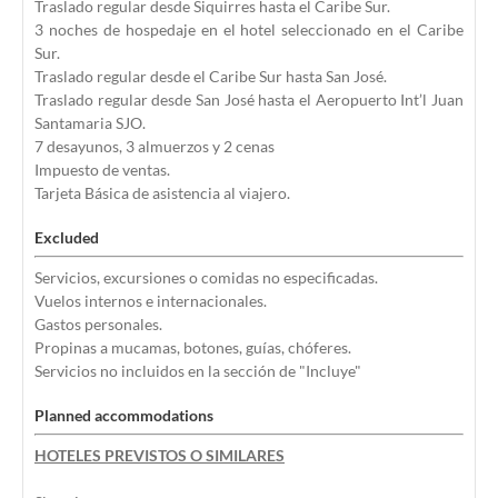
Traslado regular desde Siquirres hasta el Caribe Sur.
3 noches de hospedaje en el hotel seleccionado en el Caribe
Sur.
Traslado regular desde el Caribe Sur hasta San José.
Traslado regular desde San José hasta el Aeropuerto Int’l Juan
Santamaria SJO.
7 desayunos, 3 almuerzos y 2 cenas
Impuesto de ventas.
Tarjeta Básica de asistencia al viajero.
Excluded
Servicios, excursiones o comidas no especificadas.
Vuelos internos e internacionales.
Gastos personales.
Propinas a mucamas, botones, guías, chóferes.
Servicios no incluidos en la sección de "Incluye"
Planned accommodations
HOTELES PREVISTOS O SIMILARES