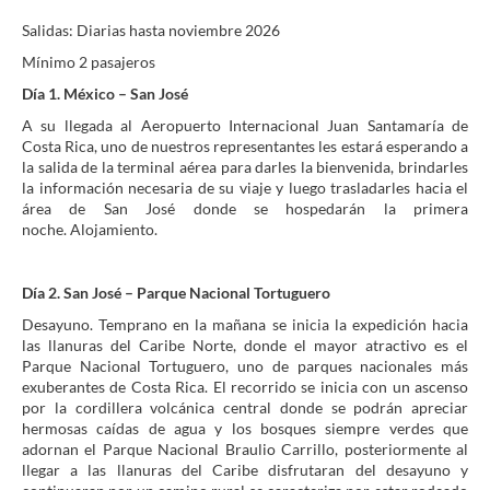
Salidas: Diarias hasta noviembre 2026
Mínimo 2 pasajeros
Día 1. México – San José
A su llegada al Aeropuerto Internacional Juan Santamaría de
Costa Rica, uno de nuestros representantes les estará esperando a
la salida de la terminal aérea para darles la bienvenida, brindarles
la información necesaria de su viaje y luego trasladarles hacia el
área de San José donde se hospedarán la primera
noche. Alojamiento.
Día 2. San José – Parque Nacional Tortuguero
Desayuno. Temprano en la mañana se inicia la expedición hacia
las llanuras del Caribe Norte, donde el mayor atractivo es el
Parque Nacional Tortuguero, uno de parques nacionales más
exuberantes de Costa Rica. El recorrido se inicia con un ascenso
por la cordillera volcánica central donde se podrán apreciar
hermosas caídas de agua y los bosques siempre verdes que
adornan el Parque Nacional Braulio Carrillo, posteriormente al
llegar a las llanuras del Caribe disfrutaran del desayuno y