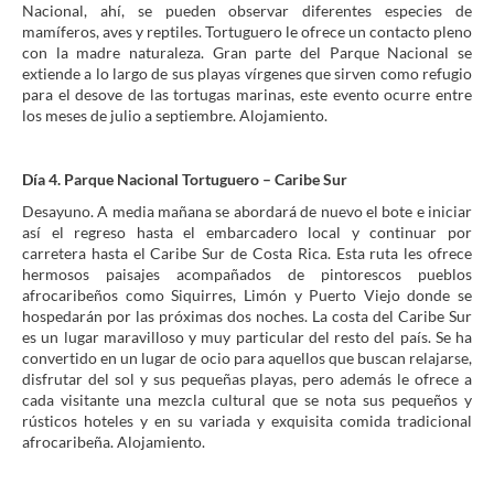
Nacional, ahí, se pueden observar diferentes especies de
mamíferos, aves y reptiles. Tortuguero le ofrece un contacto pleno
con la madre naturaleza. Gran parte del Parque Nacional se
extiende a lo largo de sus playas vírgenes que sirven como refugio
para el desove de las tortugas marinas, este evento ocurre entre
los meses de julio a septiembre. Alojamiento.
Día 4. Parque Nacional Tortuguero – Caribe Sur
Desayuno. A media mañana se abordará de nuevo el bote e iniciar
así el regreso hasta el embarcadero local y continuar por
carretera hasta el Caribe Sur de Costa Rica. Esta ruta les ofrece
hermosos paisajes acompañados de pintorescos pueblos
afrocaribeños como Siquirres, Limón y Puerto Viejo donde se
hospedarán por las próximas dos noches. La costa del Caribe Sur
es un lugar maravilloso y muy particular del resto del país. Se ha
convertido en un lugar de ocio para aquellos que buscan relajarse,
disfrutar del sol y sus pequeñas playas, pero además le ofrece a
cada visitante una mezcla cultural que se nota sus pequeños y
rústicos hoteles y en su variada y exquisita comida tradicional
afrocaribeña. Alojamiento.