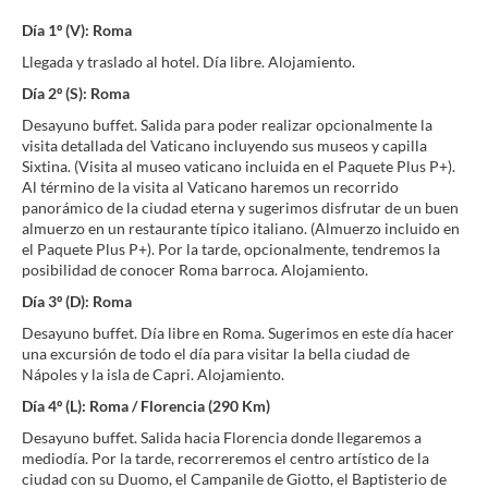
Día 1º (V): Roma
Llegada y traslado al hotel. Día libre. Alojamiento.
Día 2º (S): Roma
Desayuno buffet. Salida para poder realizar opcionalmente la
visita detallada del Vaticano incluyendo sus museos y capilla
Sixtina. (Visita al museo vaticano incluida en el Paquete Plus P+).
Al término de la visita al Vaticano haremos un recorrido
panorámico de la ciudad eterna y sugerimos disfrutar de un buen
almuerzo en un restaurante típico italiano. (Almuerzo incluido en
el Paquete Plus P+). Por la tarde, opcionalmente, tendremos la
posibilidad de conocer Roma barroca. Alojamiento.
Día 3º (D): Roma
Desayuno buffet. Día libre en Roma. Sugerimos en este día hacer
una excursión de todo el día para visitar la bella ciudad de
Nápoles y la isla de Capri. Alojamiento.
Día 4º (L): Roma / Florencia (290 Km)
Desayuno buffet. Salida hacia Florencia donde llegaremos a
mediodía. Por la tarde, recorreremos el centro artístico de la
ciudad con su Duomo, el Campanile de Giotto, el Baptisterio de