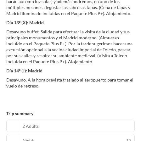
harán aún con luz solar) y además podremos, en uno de los
múltiples mesones, degustar las sabrosas tapas. (Cena de tapas y
Madrid iluminado incluidas en el Paquete Plus P+). Alojamiento.
Día 13º (X): Madrid
Desayuno buffet. Salida para efectuar la visita de la ciudad y sus
principales monumentos y el Madrid moderno. (Almuerzo
incluido en el Paquete Plus P+). Por la tarde sugerimos hacer una
excursión opcional a la vecina ciudad imperial de Toledo, pasear
por sus calles y respirar su ambiente medieval. (Visita a Toledo
incluida en el Paquete Plus P+). Alojamiento.
Día 14º (J): Madrid
Desayuno. A la hora prevista traslado al aeropuerto para tomar el
vuelo de regreso.
Trip summary
2 Adults
Nights
13