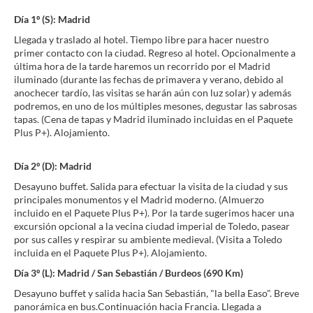
Día 1º (S): Madrid
Llegada y traslado al hotel. Tiempo libre para hacer nuestro
primer contacto con la ciudad. Regreso al hotel. Opcionalmente a
última hora de la tarde haremos un recorrido por el Madrid
iluminado (durante las fechas de primavera y verano, debido al
anochecer tardío, las visitas se harán aún con luz solar) y además
podremos, en uno de los múltiples mesones, degustar las sabrosas
tapas. (Cena de tapas y Madrid iluminado incluidas en el Paquete
Plus P+). Alojamiento.
Día 2º (D): Madrid
Desayuno buffet. Salida para efectuar la visita de la ciudad y sus
principales monumentos y el Madrid moderno. (Almuerzo
incluido en el Paquete Plus P+). Por la tarde sugerimos hacer una
excursión opcional a la vecina ciudad imperial de Toledo, pasear
por sus calles y respirar su ambiente medieval. (Visita a Toledo
incluida en el Paquete Plus P+). Alojamiento.
Día 3º (L): Madrid / San Sebastián / Burdeos (690 Km)
Desayuno buffet y salida hacia San Sebastián, "la bella Easo". Breve
panorámica en bus.Continuación hacia Francia. Llegada a