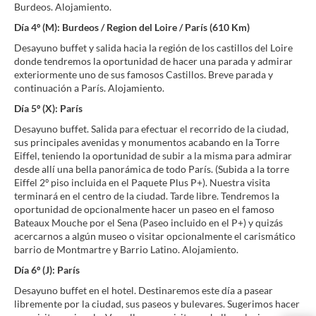
Burdeos. Alojamiento.
Día 4º (M): Burdeos / Region del Loire / París (610 Km)
Desayuno buffet y salida hacia la región de los castillos del Loire
donde tendremos la oportunidad de hacer una parada y admirar
exteriormente uno de sus famosos Castillos. Breve parada y
continuación a París. Alojamiento.
Día 5º (X): París
Desayuno buffet. Salida para efectuar el recorrido de la ciudad,
sus principales avenidas y monumentos acabando en la Torre
Eiffel, teniendo la oportunidad de subir a la misma para admirar
desde allí una bella panorámica de todo París. (Subida a la torre
Eiffel 2º piso incluida en el Paquete Plus P+). Nuestra visita
terminará en el centro de la ciudad. Tarde libre. Tendremos la
oportunidad de opcionalmente hacer un paseo en el famoso
Bateaux Mouche por el Sena (Paseo incluido en el P+) y quizás
acercarnos a algún museo o visitar opcionalmente el carismático
barrio de Montmartre y Barrio Latino. Alojamiento.
Día 6º (J): París
Desayuno buffet en el hotel. Destinaremos este día a pasear
libremente por la ciudad, sus paseos y bulevares. Sugerimos hacer