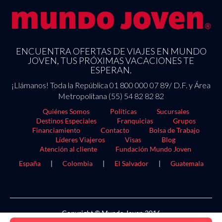
ENCUENTRA OFERTAS DE VIAJES EN MUNDO
JOVEN, TUS PRÓXIMAS VACACIONES TE
ESPERAN.
¡Llámanos! Toda la República 01 800 000 07 89/ D.F. y Área
Metropolitana (55) 54 82 82 82
Quiénes Somos
Políticas
Sucursales
Destinos Especiales
Franquicias
Grupos
Financiamiento
Contacto
Bolsa de Trabajo
Líderes Viajeros
Visas
Blog
Atención al cliente
Fundación Mundo Joven
España
|
Colombia
|
El Salvador
|
Guatemala
Copyright © Mundo Joven 2016