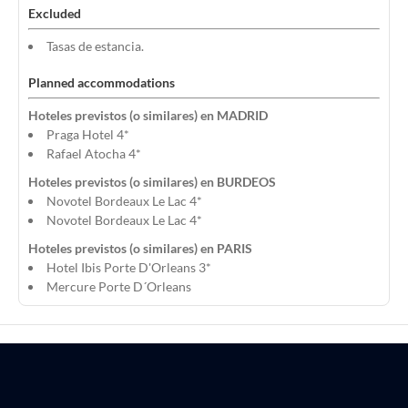
Excluded
Tasas de estancia.
Planned accommodations
Hoteles previstos (o similares) en MADRID
Praga Hotel 4*
Rafael Atocha 4*
Hoteles previstos (o similares) en BURDEOS
Novotel Bordeaux Le Lac 4*
Novotel Bordeaux Le Lac 4*
Hoteles previstos (o similares) en PARIS
Hotel Ibis Porte D'Orleans 3*
Mercure Porte D´Orleans