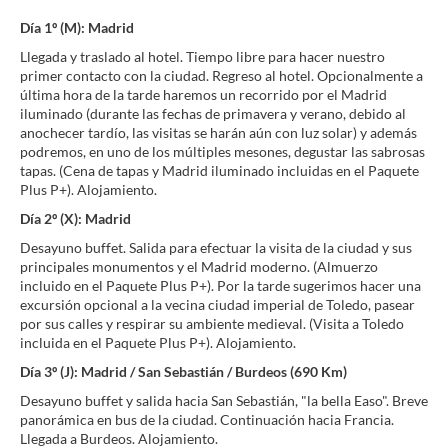
Día 1º (M): Madrid
Llegada y traslado al hotel. Tiempo libre para hacer nuestro
primer contacto con la ciudad. Regreso al hotel. Opcionalmente a
última hora de la tarde haremos un recorrido por el Madrid
iluminado (durante las fechas de primavera y verano, debido al
anochecer tardío, las visitas se harán aún con luz solar) y además
podremos, en uno de los múltiples mesones, degustar las sabrosas
tapas. (Cena de tapas y Madrid iluminado incluidas en el Paquete
Plus P+). Alojamiento.
Día 2º (X): Madrid
Desayuno buffet. Salida para efectuar la visita de la ciudad y sus
principales monumentos y el Madrid moderno. (Almuerzo
incluido en el Paquete Plus P+). Por la tarde sugerimos hacer una
excursión opcional a la vecina ciudad imperial de Toledo, pasear
por sus calles y respirar su ambiente medieval. (Visita a Toledo
incluida en el Paquete Plus P+). Alojamiento.
Día 3º (J): Madrid / San Sebastián / Burdeos (690 Km)
Desayuno buffet y salida hacia San Sebastián, "la bella Easo". Breve
panorámica en bus de la ciudad. Continuación hacia Francia.
Llegada a Burdeos. Alojamiento.