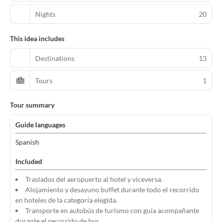
Nights
20
This idea includes
Destinations
13
Tours
1
Tour summary
Guide languages
Spanish
Included
Traslados del aeropuerto al hotel y viceversa.
Alojamiento y desayuno buffet durante todo el recorrido
en hoteles de la categoría elegida.
Transporte en autobús de turismo con guía acompañante
durante el recorrido de bus.