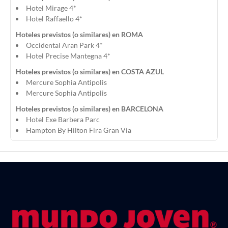
Hotel Mirage 4*
Hotel Raffaello 4*
Hoteles previstos (o similares) en ROMA
Occidental Aran Park 4*
Hotel Precise Mantegna 4*
Hoteles previstos (o similares) en COSTA AZUL
Mercure Sophia Antipolis
Mercure Sophia Antipolis
Hoteles previstos (o similares) en BARCELONA
Hotel Exe Barbera Parc
Hampton By Hilton Fira Gran Via