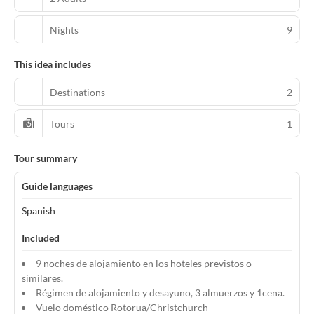
Nights
9
This idea includes
Destinations
2
Tours
1
Tour summary
Guide languages
Spanish
Included
9 noches de alojamiento en los hoteles previstos o
similares.
Régimen de alojamiento y desayuno, 3 almuerzos y 1cena.
Vuelo doméstico Rotorua/Christchurch