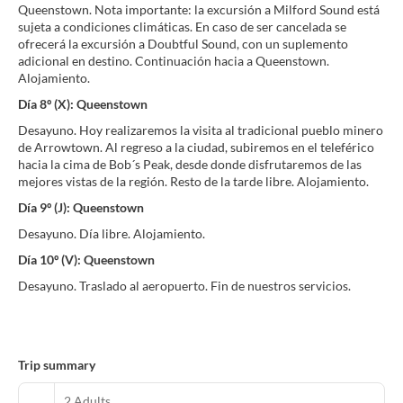
Queenstown. Nota importante: la excursión a Milford Sound está
sujeta a condiciones climáticas. En caso de ser cancelada se
ofrecerá la excursión a Doubtful Sound, con un suplemento
adicional en destino. Continuación hacia a Queenstown.
Alojamiento.
Día 8º (X): Queenstown
Desayuno. Hoy realizaremos la visita al tradicional pueblo minero
de Arrowtown. Al regreso a la ciudad, subiremos en el teleférico
hacia la cima de Bob´s Peak, desde donde disfrutaremos de las
mejores vistas de la región. Resto de la tarde libre. Alojamiento.
Día 9º (J): Queenstown
Desayuno. Día libre. Alojamiento.
Día 10º (V): Queenstown
Desayuno. Traslado al aeropuerto. Fin de nuestros servicios.
Trip summary
2 Adults