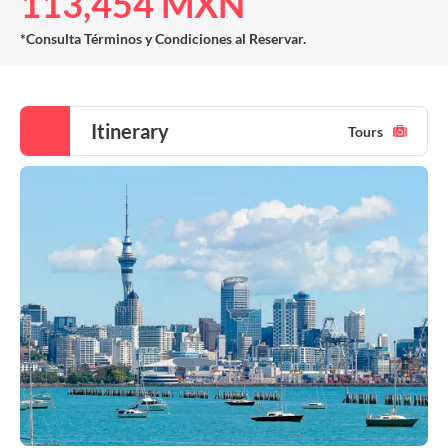
113,454 MXN
*Consulta Términos y Condiciones al Reservar.
Itinerary
Tours