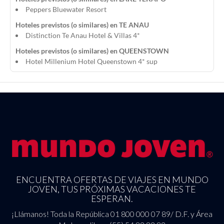
Peppers Bluewater Resort
Hoteles previstos (o similares) en TE ANAU
Distinction Te Anau Hotel & Villas 4*
Hoteles previstos (o similares) en QUEENSTOWN
Hotel Millenium Hotel Queenstown 4* sup
ENCUENTRA OFERTAS DE VIAJES EN MUNDO
JOVEN, TUS PRÓXIMAS VACACIONES TE
ESPERAN.
¡Llámanos! Toda la República 01 800 000 07 89/ D.F. y Área