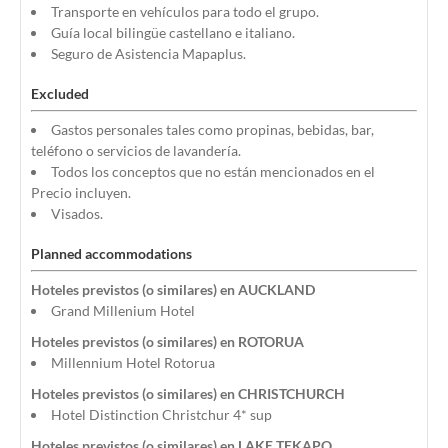
Transporte en vehículos para todo el grupo.
Guía local bilingüe castellano e italiano.
Seguro de Asistencia Mapaplus.
Excluded
Gastos personales tales como propinas, bebidas, bar,
teléfono o servicios de lavandería.
Todos los conceptos que no están mencionados en el
Precio incluyen.
Visados.
Planned accommodations
Hoteles previstos (o similares) en AUCKLAND
Grand Millenium Hotel
Hoteles previstos (o similares) en ROTORUA
Millennium Hotel Rotorua
Hoteles previstos (o similares) en CHRISTCHURCH
Hotel Distinction Christchur 4* sup
Hoteles previstos (o similares) en LAKE TEKAPO