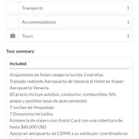
Transports
1
Accommodations
1
Tours
1
Tour summary
Included
Alojamiento en hotel categoría turista 3 estrellas.
Traslado redondo Aeropuerto de Venecia al Hotel en Koper-
Aeropuerto Venecia.
(El precio incluye autobús, conductor, combustible, IVA,
peajes y posibles tasas de aparcamiento).
7 noches de Hospedaje.
7 Desayunos incluidos.
Asistencia de viajero con Assist Card con una cobertura de
hasta $60,000 USD.
Apoyo en aeropuerto de CDMX a su salida por coordinadores