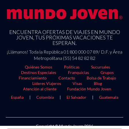
ENCUENTRA OFERTAS DE VIAJES EN MUNDO
JOVEN, TUS PRÓXIMAS VACACIONES TE
ESPERAN.
¡Llámanos! Toda la República 01 800 000 07 89/ D.F. y Área
Metropolitana (55) 54 82 82 82
Quiénes Somos
Políticas
Sucursales
Destinos Especiales
Franquicias
Grupos
Financiamiento
Contacto
Bolsa de Trabajo
Líderes Viajeros
Visas
Blog
Atención al cliente
Fundación Mundo Joven
España
|
Colombia
|
El Salvador
|
Guatemala
Copyright © Mundo Joven 2016