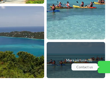
More pictures (8)
Contact us