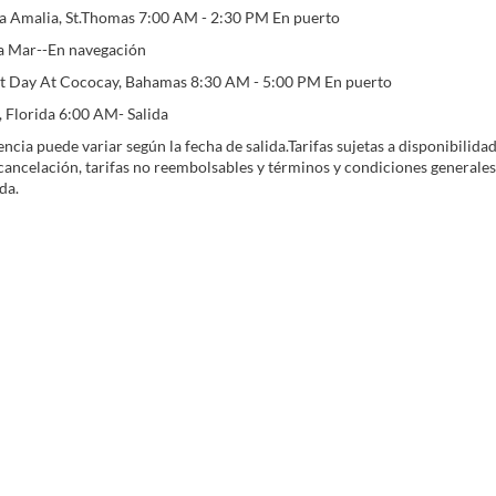
ta Amalia, St.Thomas 7:00 AM - 2:30 PM En puerto
ta Mar--En navegación
ct Day At Cococay, Bahamas 8:30 AM - 5:00 PM En puerto
 Florida 6:00 AM- Salida
ncia puede variar según la fecha de salida.Tarifas sujetas a disponibilid
 cancelación, tarifas no reembolsables y términos y condiciones generales
da.