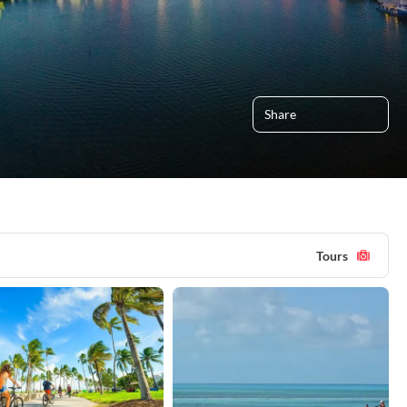
Share
Tours