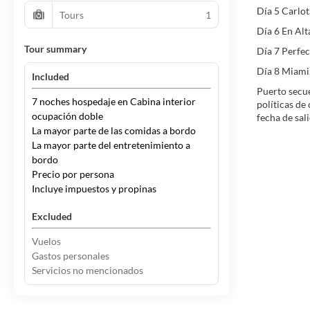
Día 5 Carlo
Tours
1
Día 6 En Al
Tour summary
Día 7 Perfe
Día 8 Miami,
Included
Puerto secue
7 noches hospedaje en Cabina interior
políticas de
ocupación doble
fecha de sali
La mayor parte de las comidas a bordo
La mayor parte del entretenimiento a
bordo
Precio por persona
Incluye impuestos y propinas
Excluded
Vuelos
Gastos personales
Servicios no mencionados