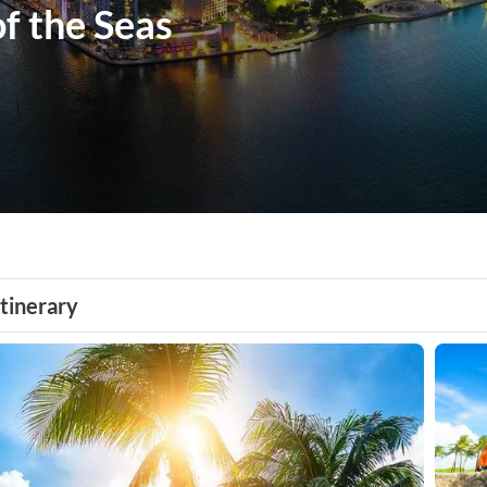
of the Seas
Itinerary