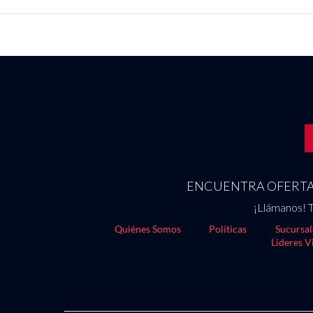
ENCUENTRA OFERTAS
¡Llámanos! T
Quiénes Somos
Políticas
Sucursal
Líderes V