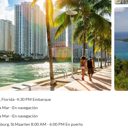
, Florida- 4:30 PM Embarque
ta Mar--En navegación
ta Mar--En navegación
psburg, St.Maarten 8:00 AM - 6:00 PM En puerto