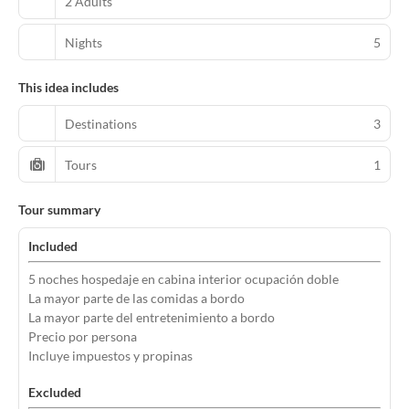
2 Adults
Nights
5
This idea includes
Destinations
3
Tours
1
Tour summary
Included
5 noches hospedaje en cabina interior ocupación doble
La mayor parte de las comidas a bordo
La mayor parte del entretenimiento a bordo
Precio por persona
Incluye impuestos y propinas
Excluded