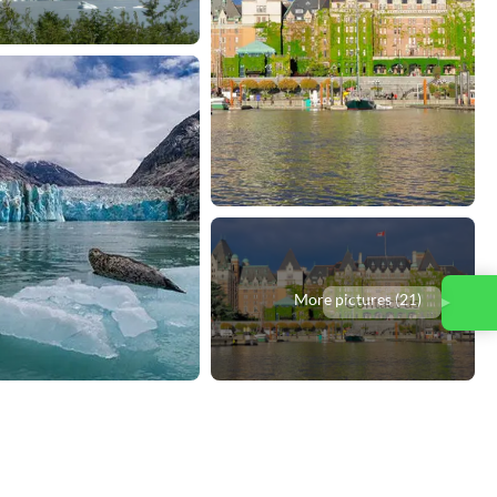
More pictures (21)
Contact us