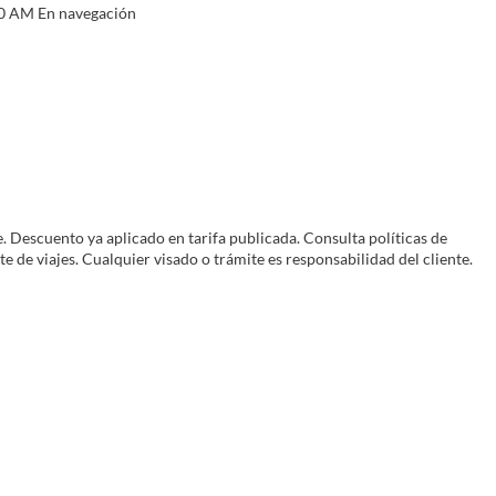
00 AM En navegación
e. Descuento ya aplicado en tarifa publicada. Consulta políticas de
 de viajes. Cualquier visado o trámite es responsabilidad del cliente.