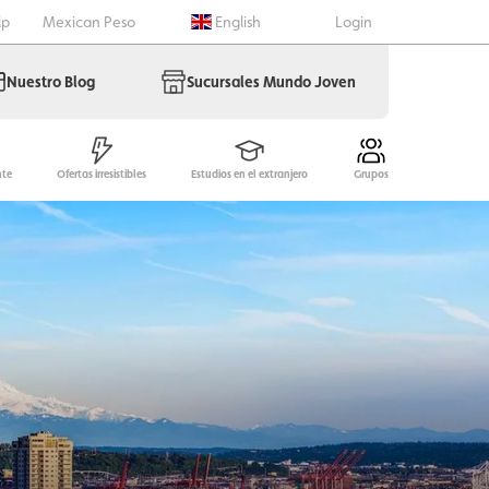
lp
Mexican Peso
English
Login
Nuestro Blog
Sucursales Mundo Joven
nte
Ofertas irresistibles
Estudios en el extranjero
Grupos