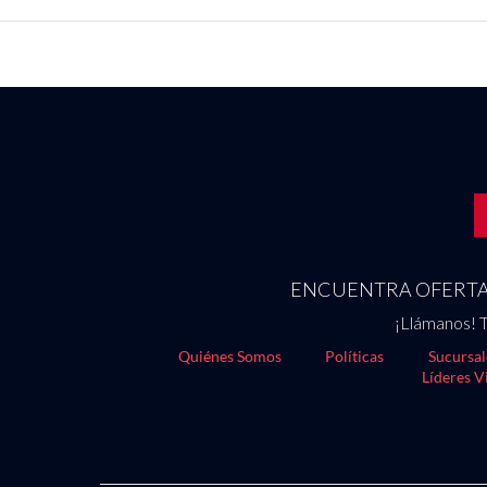
ENCUENTRA OFERTAS
¡Llámanos! T
Quiénes Somos
Políticas
Sucursal
Líderes V