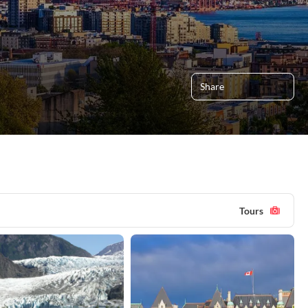
Share
Tours