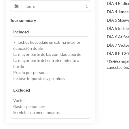
DÍA 4 Endic
Tours
1
DÍA 4 Junea
DÍA 5 Skagw
Tour summary
DÍA 5 Insid
Included
DÍA 6 At Sea
7 noches hospedaje en cabina interior
DÍA 7 Victo
ocupación doble
DÍA 8 Fri 3
La mayor parte de las comidas a bordo
La mayor parte del entretenimiento a
*Tarifas suj
bordo
cancelación,
Precio por persona
Incluye impuestos y propinas
Excluded
Vuelos
Gastos personales
Servicios no mencionados