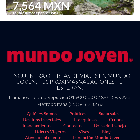
7,564 MXN
Tarifa estimada por persona
Ver
ENCUENTRA OFERTAS DE VIAJES EN MUNDO
JOVEN, TUS PRÓXIMAS VACACIONES TE
ESPERAN.
¡Llámanos! Toda la República 01 800 000 07 89/ D.F. y Área
Metropolitana (55) 54 82 82 82
Quiénes Somos
Políticas
Sucursales
Destinos Especiales
Franquicias
Grupos
Financiamiento
Contacto
Bolsa de Trabajo
Líderes Viajeros
Visas
Blog
Atención al cliente
Fundación Mundo Joven