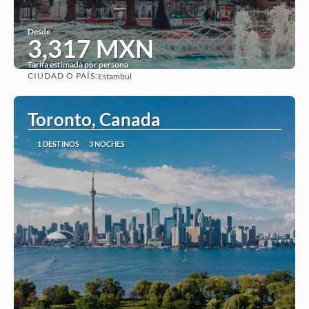
Desde
3,317 MXN
Tarifa estimada por persona
CIUDAD O PAÍS:
Estambul
Ver
Toronto, Canada
1 DESTINOS
3 NOCHES