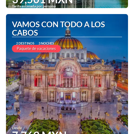
Tarifa estimada por persona
Ver
VAMOS CON TODO A LOS
CABOS
2 DESTINOS
3 NOCHES
Paquete de vacaciones
Desde