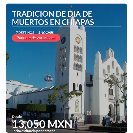
TRADICION DE DIA DE
MUERTOS EN CHIAPAS
7 DESTINOS
5 NOCHES
Paquete de vacaciones
Desde
13,050 MXN
Tarifa estimada por persona