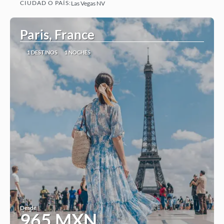
CIUDAD O PAÍS:
Las Vegas NV
Ver
Paris, France
1 DESTINOS
1 NOCHES
Desde
965 MXN