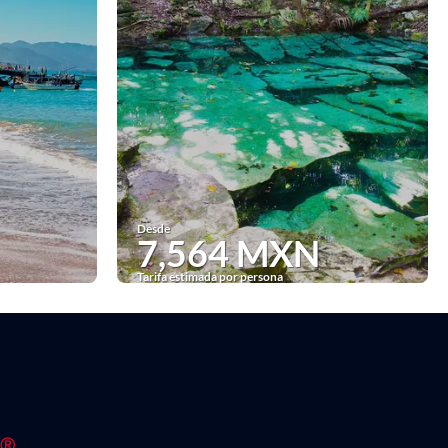
Desde
7,564 MXN
Tarifa estimada por persona
Ver