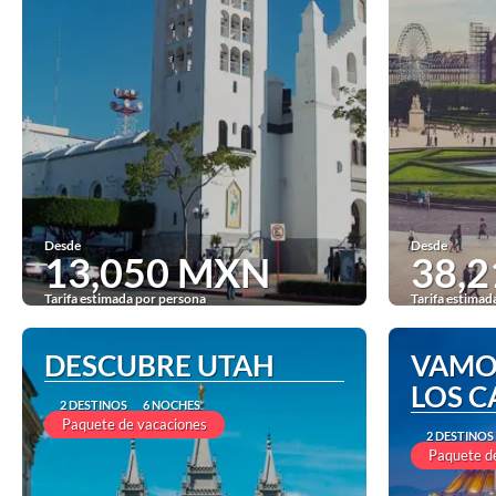
Desde
Desde
13,050 MXN
38,
Tarifa estimada por persona
Tarifa estimad
Ver
DESCUBRE UTAH
VAMO
LOS 
2 DESTINOS
6 NOCHES
Paquete de vacaciones
2 DESTINOS
Paquete d