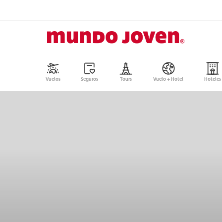
Vuelos
Seguros
Tours
Vuelo + Hotel
Hoteles