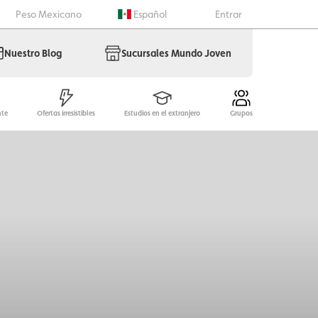
Peso Mexicano
Español
Entrar
Nuestro Blog
Sucursales Mundo Joven
nte
Ofertas irresistibles
Estudios en el extranjero
Grupos