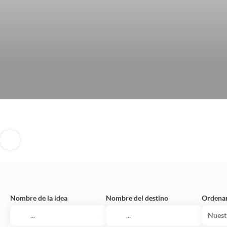
Nombre de la idea
Nombre del destino
Ordenar
Nuest