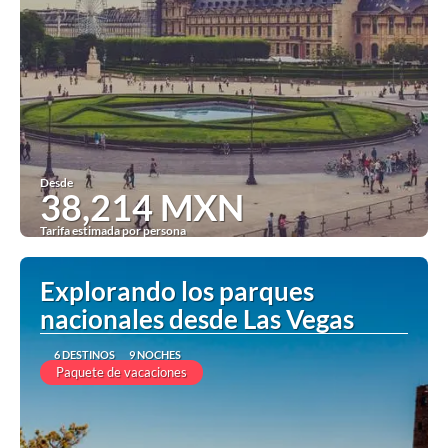
Desde
38,214 MXN
Tarifa estimada por persona
Ver
Explorando los parques
nacionales desde Las Vegas
6 DESTINOS
9 NOCHES
Paquete de vacaciones