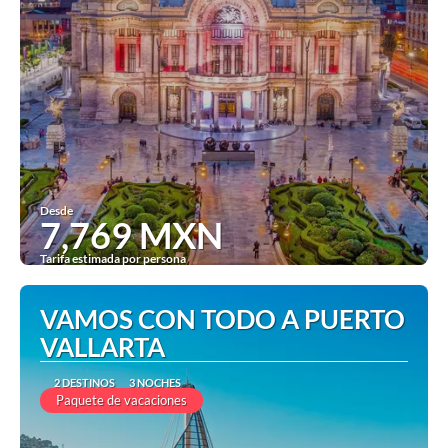
Desde
7,769 MXN
Tarifa estimada por persona
Ver
VAMOS CON TODO A PUERTO
VALLARTA
2 DESTINOS
3 NOCHES
Paquete de vacaciones