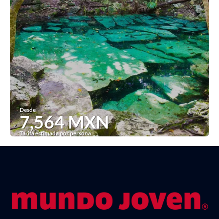
Desde
7,564 MXN
Tarifa estimada por persona
Ver