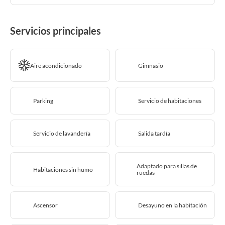
Servicios principales
Aire acondicionado
Gimnasio
Parking
Servicio de habitaciones
Servicio de lavandería
Salida tardía
Adaptado para sillas de
Habitaciones sin humo
ruedas
Ascensor
Desayuno en la habitación