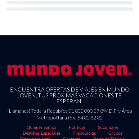
ENCUENTRA OFERTAS DE VIAJES EN MUNDO
JOVEN, TUS PRÓXIMAS VACACIONES TE
ESPERAN.
¡Llámanos! Toda la República 01 800 000 07 89/ D.F. y Área
Metropolitana (55) 54 82 82 82
Quiénes Somos
Políticas
Sucursales
Destinos Especiales
Franquicias
Grupos
Financiamiento
Contacto
Bolsa de Trabajo