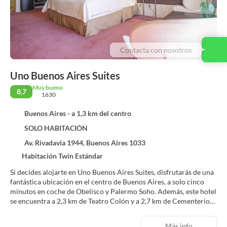
Contacta con nosotros
Uno Buenos Aires Suites
Muy bueno
8,7
1630
Buenos Aires - a 1,3 km del centro
SOLO HABITACIÓN
Av. Rivadavia 1944, Buenos Aires 1033
Habitación Twin Estándar
Si decides alojarte en Uno Buenos Aires Suites, disfrutarás de una
fantástica ubicación en el centro de Buenos Aires, a solo cinco
minutos en coche de Obelisco y Palermo Soho. Además, este hotel
se encuentra a 2,3 km de Teatro Colón y a 2,7 km de Cementerio
de Recoleta.
Más info