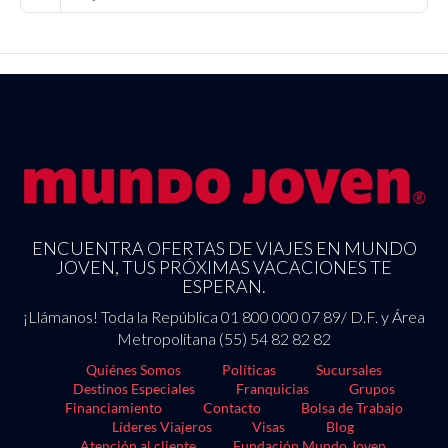
ENCUENTRA OFERTAS DE VIAJES EN MUNDO
JOVEN, TUS PRÓXIMAS VACACIONES TE
ESPERAN.
¡Llámanos! Toda la República 01 800 000 07 89/ D.F. y Área
Metropolitana (55) 54 82 82 82
Quiénes Somos
Políticas
Sucursales
Destinos Especiales
Franquicias
Grupos
Financiamiento
Contacto
Bolsa de Trabajo
Líderes Viajeros
Visas
Blog
Atención al cliente
Fundación Mundo Joven