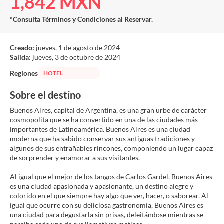
1,842 MXN
*Consulta Términos y Condiciones al Reservar.
Creado:
jueves, 1 de agosto de 2024
Salida:
jueves, 3 de octubre de 2024
Regiones
HOTEL
Sobre el destino
Buenos Aires, capital de Argentina, es una gran urbe de carácter
cosmopolita que se ha convertido en una de las ciudades más
importantes de Latinoamérica. Buenos Aires es una ciudad
moderna que ha sabido conservar sus antiguas tradiciones y
algunos de sus entrañables rincones, componiendo un lugar capaz
de sorprender y enamorar a sus visitantes.
Al igual que el mejor de los tangos de Carlos Gardel, Buenos Aires
es una ciudad apasionada y apasionante, un destino alegre y
colorido en el que siempre hay algo que ver, hacer, o saborear. Al
igual que ocurre con su deliciosa gastronomía, Buenos Aires es
una ciudad para degustarla sin prisas, deleitándose mientras se