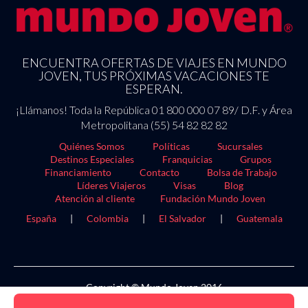
ENCUENTRA OFERTAS DE VIAJES EN MUNDO
JOVEN, TUS PRÓXIMAS VACACIONES TE
ESPERAN.
¡Llámanos! Toda la República 01 800 000 07 89/ D.F. y Área
Metropolitana (55) 54 82 82 82
Quiénes Somos
Políticas
Sucursales
Destinos Especiales
Franquicias
Grupos
Financiamiento
Contacto
Bolsa de Trabajo
Líderes Viajeros
Visas
Blog
Atención al cliente
Fundación Mundo Joven
España
|
Colombia
|
El Salvador
|
Guatemala
Copyright © Mundo Joven 2016