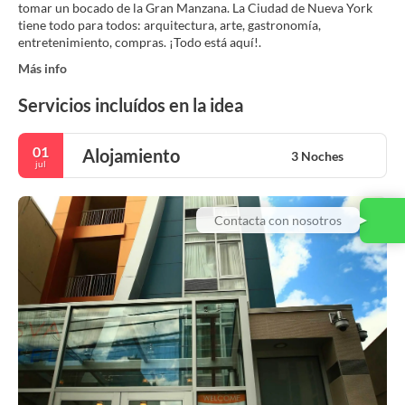
tomar un bocado de la Gran Manzana. La Ciudad de Nueva York
tiene todo para todos: arquitectura, arte, gastronomía,
Más info
Servicios incluídos en la idea
01
Alojamiento
3 Noches
jul
Contacta con nosotros