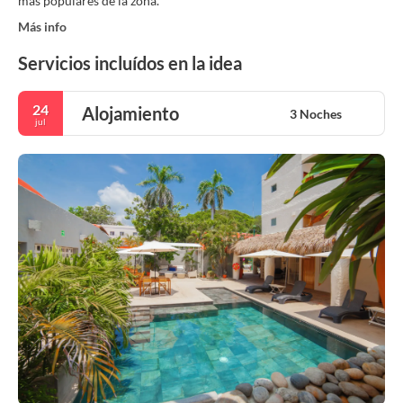
más populares de la zona.
Más info
Servicios incluídos en la idea
24
Alojamiento
3 Noches
jul