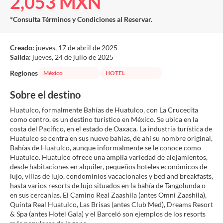
2,053 MXN
*Consulta Términos y Condiciones al Reservar.
Creado:
jueves, 17 de abril de 2025
Salida:
jueves, 24 de julio de 2025
Regiones
México
HOTEL
Sobre el destino
Huatulco, formalmente Bahías de Huatulco, con La Crucecita
como centro, es un destino turístico en México. Se ubica en la
costa del Pacífico, en el estado de Oaxaca. La industria turística de
Huatulco se centra en sus nueve bahías, de ahí su nombre original,
Bahías de Huatulco, aunque informalmente se le conoce como
Huatulco. Huatulco ofrece una amplia variedad de alojamientos,
desde habitaciones en alquiler, pequeños hoteles económicos de
lujo, villas de lujo, condominios vacacionales y bed and breakfasts,
hasta varios resorts de lujo situados en la bahía de Tangolunda o
en sus cercanías. El Camino Real Zaashila (antes Omni Zaashila),
Quinta Real Huatulco, Las Brisas (antes Club Med), Dreams Resort
& Spa (antes Hotel Gala) y el Barceló son ejemplos de los resorts