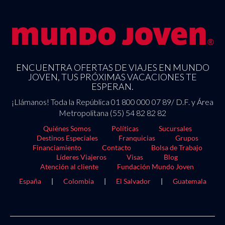
ENCUENTRA OFERTAS DE VIAJES EN MUNDO
JOVEN, TUS PRÓXIMAS VACACIONES TE
ESPERAN.
¡Llámanos! Toda la República 01 800 000 07 89/ D.F. y Área
Metropolitana (55) 54 82 82 82
Quiénes Somos
Políticas
Sucursales
Destinos Especiales
Franquicias
Grupos
Financiamiento
Contacto
Bolsa de Trabajo
Líderes Viajeros
Visas
Blog
Atención al cliente
Fundación Mundo Joven
España
|
Colombia
|
El Salvador
|
Guatemala