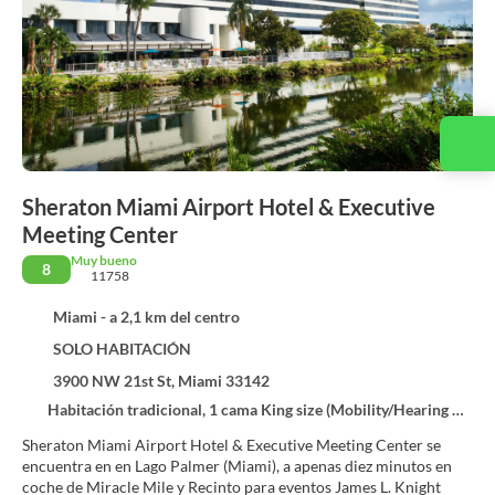
Sheraton Miami Airport Hotel & Executive
Meeting Center
Muy bueno
8
11758
Miami - a 2,1 km del centro
SOLO HABITACIÓN
3900 NW 21st St, Miami 33142
Habitación tradicional, 1 cama King size (Mobility/Hearing Access, Roll-In Shwr)
Sheraton Miami Airport Hotel & Executive Meeting Center se
encuentra en en Lago Palmer (Miami), a apenas diez minutos en
coche de Miracle Mile y Recinto para eventos James L. Knight