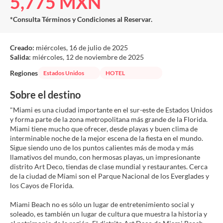
5,775 MXN
*Consulta Términos y Condiciones al Reservar.
Creado:
miércoles, 16 de julio de 2025
Salida:
miércoles, 12 de noviembre de 2025
Regiones
Estados Unidos
HOTEL
Sobre el destino
"Miami es una ciudad importante en el sur-este de Estados Unidos
y forma parte de la zona metropolitana más grande de la Florida.
Miami tiene mucho que ofrecer, desde playas y buen clima de
interminable noche de la mejor escena de la fiesta en el mundo.
Sigue siendo uno de los puntos calientes más de moda y más
llamativos del mundo, con hermosas playas, un impresionante
distrito Art Deco, tiendas de clase mundial y restaurantes. Cerca
de la ciudad de Miami son el Parque Nacional de los Everglades y
los Cayos de Florida.
Miami Beach no es sólo un lugar de entretenimiento social y
soleado, es también un lugar de cultura que muestra la historia y