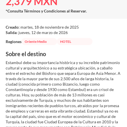
2,379 MXN
*Consulta Términos y Condiciones al Reservar.
Creado:
martes, 18 de noviembre de 2025
Salida:
jueves, 12 de marzo de 2026
Regiones
Oriente Medio
HOTEL
Sobre el destino
Estambul debe su importancia histórica y su increíble patrimonio
cultural y arquitectónico a su estratégica ubicación, a caballo
entre el estrecho del Bósforo que separa Europa de Asia Menor. A
través de la mayor parte de sus 2.500 años de larga historia, la
ciudad (conocida primero como Bizancio, luego como
Constantinopla y desde 1930 como Estambul) era un crisol de
culturas. Hoy, su población de más de 13 millones es casi
exclusivamente de Turquía, y muchos de sus habitantes son
inmigrantes recientes de pueblos turcos, atraídos por la promesa
de empleos y carreras en esta vibrante ciudad. Estambul ya no es
la capital del país, sino que es el motor económico y cultural de
Turquía, la ciudad fue Ciudad Europea de la Cultura en 2010 y la