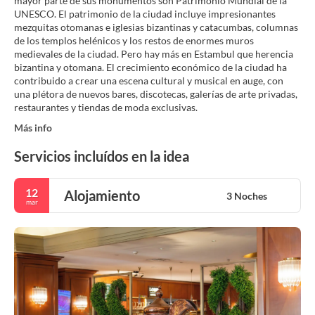
mayor parte de sus monumentos son Patrimonio Mundial de la
UNESCO. El patrimonio de la ciudad incluye impresionantes
mezquitas otomanas e iglesias bizantinas y catacumbas, columnas
de los templos helénicos y los restos de enormes muros
medievales de la ciudad. Pero hay más en Estambul que herencia
bizantina y otomana. El crecimiento económico de la ciudad ha
contribuido a crear una escena cultural y musical en auge, con
una plétora de nuevos bares, discotecas, galerías de arte privadas,
restaurantes y tiendas de moda exclusivas.
Más info
Servicios incluídos en la idea
12
Alojamiento
3 Noches
mar