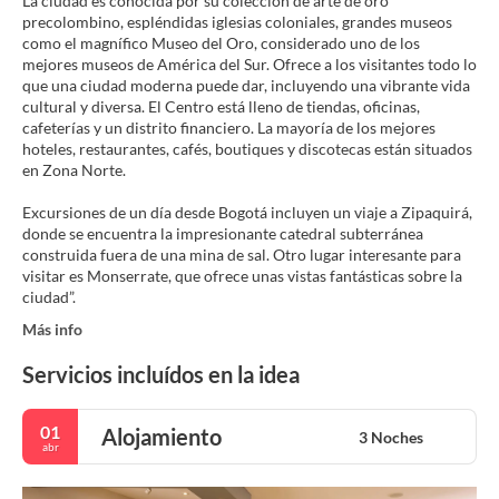
La ciudad es conocida por su colección de arte de oro
precolombino, espléndidas iglesias coloniales, grandes museos
como el magnífico Museo del Oro, considerado uno de los
mejores museos de América del Sur. Ofrece a los visitantes todo lo
que una ciudad moderna puede dar, incluyendo una vibrante vida
cultural y diversa. El Centro está lleno de tiendas, oficinas,
cafeterías y un distrito financiero. La mayoría de los mejores
hoteles, restaurantes, cafés, boutiques y discotecas están situados
en Zona Norte.
Excursiones de un día desde Bogotá incluyen un viaje a Zipaquirá,
donde se encuentra la impresionante catedral subterránea
construida fuera de una mina de sal. Otro lugar interesante para
visitar es Monserrate, que ofrece unas vistas fantásticas sobre la
Más info
Servicios incluídos en la idea
01
Alojamiento
3 Noches
abr