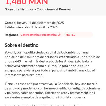
1,480 MXN
*Consulta Términos y Condiciones al Reservar.
Creado:
jueves, 11 de diciembre de 2025
Salida:
miércoles, 1 de abril de 2026
Regiones
Centroamérica y Sudamérica
HOTEL
Sobre el destino
Bogotá, cosmopolita ciudad capital de Colombia, con una
población de 8 millones de personas, está situado a una altitud de
unos 2.640 m en el más destacado de los Andes. Esto le da la
primavera constante como el clima. Bogotá no sólo es una
escapada para viajar por todo el país, sino también una ciudad
interesante para explorar.
Tiene un casco antiguo atractivo, La Candelaria, hay una mezcla
de antiguo y moderno, con hermosos edificios antiguos coloniales
y palacios, cafés bohemios, galerías de arte y teatros y algunos
excelentes ejemplos de arquitectura futurista moderna.