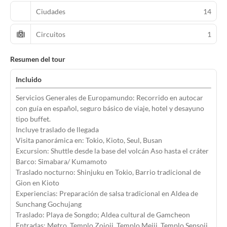
Ciudades
14
Circuitos
1
Resumen del tour
Incluido
Servicios Generales de Europamundo: Recorrido en autocar
con guía en español, seguro básico de viaje, hotel y desayuno
tipo buffet.
Incluye traslado de llegada
Visita panorámica en: Tokio, Kioto, Seul, Busan
Excursion: Shuttle desde la base del volcán Aso hasta el cráter
Barco: Simabara/ Kumamoto
Traslado nocturno: Shinjuku en Tokio, Barrio tradicional de
Gion en Kioto
Experiencias: Preparación de salsa tradicional en Aldea de
Sunchang Gochujang
Traslado: Playa de Songdo; Aldea cultural de Gamcheon
Entradas: Metro, Templo Zojoji, Templo Meiji, Templo Sensoji,