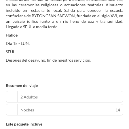
en las ceremonias religiosas o actuaciones teatrales. Almuerzo
incluido en restaurante local. Salida para conocer la escuela
confuciana de BYEONGSAN SAEWON, fundada en el siglo XVI, en
un paisaje idílico junto a un río lleno de paz y tranquilidad.
Llegada a SEÚL a media tarde.
Hahoe
Día 15 - LUN.
SEÚL
Después del desayuno, fin de nuestros servicios.
Resumen del viaje
2 Adultos
Noches
14
Este paquete incluye