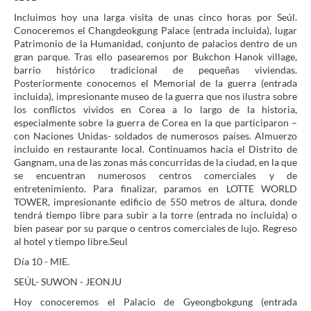
Incluimos hoy una larga visita de unas cinco horas por Seúl.
Conoceremos el Changdeokgung Palace (entrada incluida), lugar
Patrimonio de la Humanidad, conjunto de palacios dentro de un
gran parque. Tras ello pasearemos por Bukchon Hanok village,
barrio histórico tradicional de pequeñas viviendas.
Posteriormente conocemos el Memorial de la guerra (entrada
incluida), impresionante museo de la guerra que nos ilustra sobre
los conflictos vividos en Corea a lo largo de la historia,
especialmente sobre la guerra de Corea en la que participaron –
con Naciones Unidas- soldados de numerosos países. Almuerzo
incluido en restaurante local. Continuamos hacia el Distrito de
Gangnam, una de las zonas más concurridas de la ciudad, en la que
se encuentran numerosos centros comerciales y de
entretenimiento. Para finalizar, paramos en LOTTE WORLD
TOWER, impresionante edificio de 550 metros de altura, donde
tendrá tiempo libre para subir a la torre (entrada no incluida) o
bien pasear por su parque o centros comerciales de lujo. Regreso
al hotel y tiempo libre.Seul
Día 10 - MIE.
SEÚL- SUWON - JEONJU
Hoy conoceremos el Palacio de Gyeongbokgung (entrada