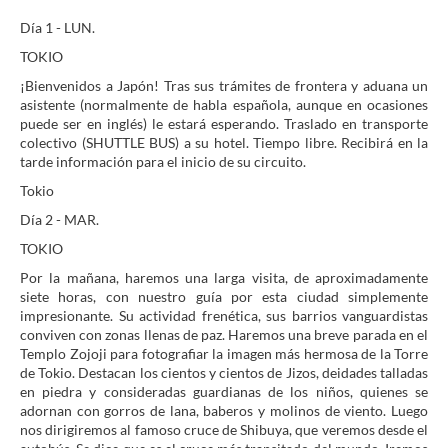
Día 1 - LUN.
TOKIO
¡Bienvenidos a Japón! Tras sus trámites de frontera y aduana un
asistente (normalmente de habla española, aunque en ocasiones
puede ser en inglés) le estará esperando. Traslado en transporte
colectivo (SHUTTLE BUS) a su hotel. Tiempo libre. Recibirá en la
tarde información para el inicio de su circuito.
Tokio
Día 2 - MAR.
TOKIO
Por la mañana, haremos una larga visita, de aproximadamente
siete horas, con nuestro guía por esta ciudad simplemente
impresionante. Su actividad frenética, sus barrios vanguardistas
conviven con zonas llenas de paz. Haremos una breve parada en el
Templo Zojoji para fotografiar la imagen más hermosa de la Torre
de Tokio. Destacan los cientos y cientos de Jizos, deidades talladas
en piedra y consideradas guardianas de los niños, quienes se
adornan con gorros de lana, baberos y molinos de viento. Luego
nos dirigiremos al famoso cruce de Shibuya, que veremos desde el