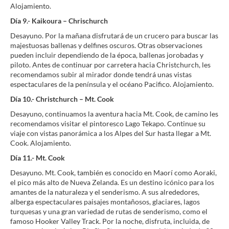
Alojamiento.
Día 9.- Kaikoura – Chrischurch
Desayuno. Por la mañana disfrutará de un crucero para buscar las
majestuosas ballenas y delfines oscuros. Otras observaciones
pueden incluir dependiendo de la época, ballenas jorobadas y
piloto. Antes de continuar por carretera hacia Christchurch, les
recomendamos subir al mirador donde tendrá unas vistas
espectaculares de la península y el océano Pacifico. Alojamiento.
Día 10.- Christchurch – Mt. Cook
Desayuno, continuamos la aventura hacia Mt. Cook, de camino les
recomendamos visitar el pintoresco Lago Tekapo. Continue su
viaje con vistas panorámica a los Alpes del Sur hasta llegar a Mt.
Cook. Alojamiento.
Día 11.- Mt. Cook
Desayuno. Mt. Cook, también es conocido en Maorí como Aoraki,
el pico más alto de Nueva Zelanda. Es un destino icónico para los
amantes de la naturaleza y el senderismo. A sus alrededores,
alberga espectaculares paisajes montañosos, glaciares, lagos
turquesas y una gran variedad de rutas de senderismo, como el
famoso Hooker Valley Track. Por la noche, disfruta, incluida, de