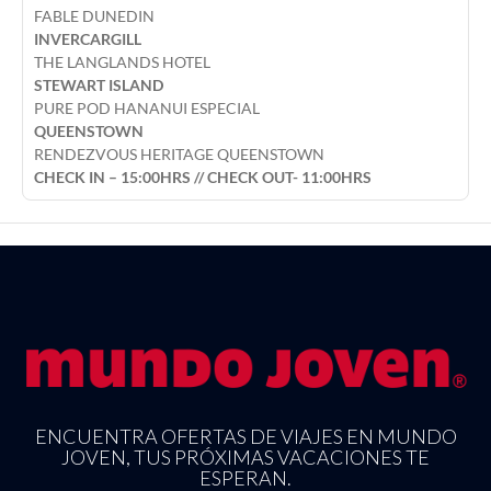
FABLE DUNEDIN
INVERCARGILL
THE LANGLANDS HOTEL
STEWART ISLAND
PURE POD HANANUI ESPECIAL
QUEENSTOWN
RENDEZVOUS HERITAGE QUEENSTOWN
CHECK IN – 15:00HRS // CHECK OUT- 11:00HRS
ENCUENTRA OFERTAS DE VIAJES EN MUNDO
JOVEN, TUS PRÓXIMAS VACACIONES TE
ESPERAN.