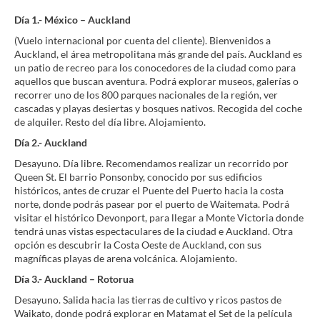
Día 1.- México – Auckland
(Vuelo internacional por cuenta del cliente). Bienvenidos a
Auckland, el área metropolitana más grande del país. Auckland es
un patio de recreo para los conocedores de la ciudad como para
aquellos que buscan aventura. Podrá explorar museos, galerías o
recorrer uno de los 800 parques nacionales de la región, ver
cascadas y playas desiertas y bosques nativos. Recogida del coche
de alquiler. Resto del día libre. Alojamiento.
Día 2.- Auckland
Desayuno. Día libre. Recomendamos realizar un recorrido por
Queen St. El barrio Ponsonby, conocido por sus edificios
históricos, antes de cruzar el Puente del Puerto hacia la costa
norte, donde podrás pasear por el puerto de Waitemata. Podrá
visitar el histórico Devonport, para llegar a Monte Victoria donde
tendrá unas vistas espectaculares de la ciudad e Auckland. Otra
opción es descubrir la Costa Oeste de Auckland, con sus
magníficas playas de arena volcánica. Alojamiento.
Día 3.- Auckland – Rotorua
Desayuno. Salida hacia las tierras de cultivo y ricos pastos de
Waikato, donde podrá explorar en Matamat el Set de la película