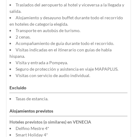
Traslados del aeropuerto al hotel y viceversa a la llegada y
salida.
Alojamiento y desayuno buffet durante todo el recorrido
en hoteles de categoría elegida.
Transporte en autobús de turismo.
2 cenas.
Acompañamiento de guía durante todo el recorrido.
Visitas indicadas en el itinerario con guías de habla
hispana.
Visita y entrada a Pompeya.
Seguro de protección y asistencia en viaje MAPAPLUS.
Visitas con servicio de audio individual.
Excluido
Tasas de estancia.
Alojamientos previstos
Hoteles previstos (o similares) en VENECIA
Delfino Mestre 4*
Smart Holiday 4*