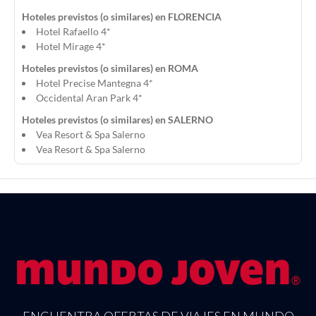
Hoteles previstos (o similares) en FLORENCIA
Hotel Rafaello 4*
Hotel Mirage 4*
Hoteles previstos (o similares) en ROMA
Hotel Precise Mantegna 4*
Occidental Aran Park 4*
Hoteles previstos (o similares) en SALERNO
Vea Resort & Spa Salerno
Vea Resort & Spa Salerno