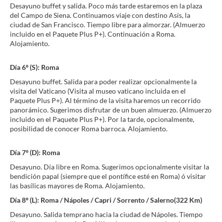
Desayuno buffet y salida. Poco más tarde estaremos en la plaza
del Campo de Siena. Continuamos viaje con destino Asís, la
ciudad de San Francisco. Tiempo libre para almorzar. (Almuerzo
incluido en el Paquete Plus P+). Continuación a Roma.
Alojamiento.
Día 6º (S): Roma
Desayuno buffet. Salida para poder realizar opcionalmente la
visita del Vaticano (Visita al museo vaticano incluida en el
Paquete Plus P+). Al término de la visita haremos un recorrido
panorámico. Sugerimos disfrutar de un buen almuerzo. (Almuerzo
incluido en el Paquete Plus P+). Por la tarde, opcionalmente,
posibilidad de conocer Roma barroca. Alojamiento.
Día 7º (D): Roma
Desayuno. Día libre en Roma. Sugerimos opcionalmente visitar la
bendición papal (siempre que el pontífice esté en Roma) ó visitar
las basílicas mayores de Roma. Alojamiento.
Día 8º (L): Roma / Nápoles / Capri / Sorrento / Salerno(322 Km)
Desayuno. Salida temprano hacia la ciudad de Nápoles. Tiempo