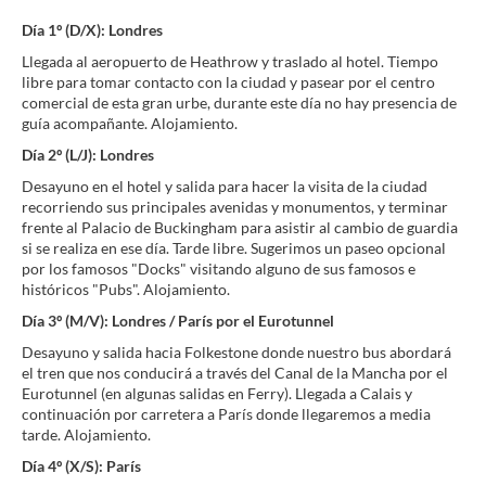
Día 1º (D/X): Londres
Llegada al aeropuerto de Heathrow y traslado al hotel. Tiempo
libre para tomar contacto con la ciudad y pasear por el centro
comercial de esta gran urbe, durante este día no hay presencia de
guía acompañante. Alojamiento.
Día 2º (L/J): Londres
Desayuno en el hotel y salida para hacer la visita de la ciudad
recorriendo sus principales avenidas y monumentos, y terminar
frente al Palacio de Buckingham para asistir al cambio de guardia
si se realiza en ese día. Tarde libre. Sugerimos un paseo opcional
por los famosos "Docks" visitando alguno de sus famosos e
históricos "Pubs". Alojamiento.
Día 3º (M/V): Londres / París por el Eurotunnel
Desayuno y salida hacia Folkestone donde nuestro bus abordará
el tren que nos conducirá a través del Canal de la Mancha por el
Eurotunnel (en algunas salidas en Ferry). Llegada a Calais y
continuación por carretera a París donde llegaremos a media
tarde. Alojamiento.
Día 4º (X/S): París