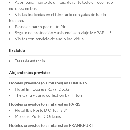
Acompañamiento de un guía durante todo el recorrido
europeo en bus.
Visitas indicadas en el itinerario con guías de habla
hispana.
Paseo en barco por el río Rin.
Seguro de protección y asistencia en viaje MAPAPLUS.
Visitas con servicio de audio individual.
Excluido
Tasas de estancia.
Alojamientos previstos
Hoteles previstos (o similares) en LONDRES
Hotel Inn Express Royal Docks
The Gantry curio collection by Hilton
Hoteles previstos (o similares) en PARIS
Hotel Ibis Porte D'Orleans 3*
Mercure Porte D´Orleans
Hoteles previstos (o similares) en FRANKFURT