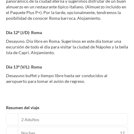
panorámico de la ciudad eterna y sugerimos disfrutar de un buen
almuerzo en un restaurante típico italiano. (Almuerzo incluido en
el Paquete Plus P+). Por la tarde, opcionalmente, tendremos la
posibilidad de conocer Roma barroca. Alojamiento.
Día 12º (J/D): Roma
Desayuno. Día libre en Roma. Sugerimos en este día tomar una
excursión de todo el día para visitar la ciudad de Nápoles y la bella
isla de Capri. Alojamiento.
Día 13º (V/L): Roma
Desayuno buffet y tiempo libre hasta ser conducidos al
aeropuerto para tomar el avión de regreso.
Resumen del viaje
2 Adultos
Noches
12