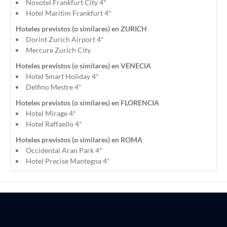
Novotel Frankfurt City 4*
Hotel Maritim Frankfurt 4*
Hoteles previstos (o similares) en ZURICH
Dorint Zurich Airport 4*
Mercure Zurich City
Hoteles previstos (o similares) en VENECIA
Hotel Smart Holiday 4*
Delfino Mestre 4*
Hoteles previstos (o similares) en FLORENCIA
Hotel Mirage 4*
Hotel Raffaello 4*
Hoteles previstos (o similares) en ROMA
Occidental Aran Park 4*
Hotel Precise Mantegna 4*