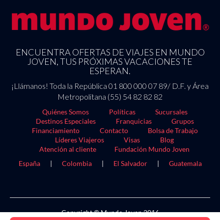
ENCUENTRA OFERTAS DE VIAJES EN MUNDO
JOVEN, TUS PRÓXIMAS VACACIONES TE
ESPERAN.
¡Llámanos! Toda la República 01 800 000 07 89/ D.F. y Área
Metropolitana (55) 54 82 82 82
Quiénes Somos
Políticas
Sucursales
Destinos Especiales
Franquicias
Grupos
Financiamiento
Contacto
Bolsa de Trabajo
Líderes Viajeros
Visas
Blog
Atención al cliente
Fundación Mundo Joven
España
|
Colombia
|
El Salvador
|
Guatemala
Copyright © Mundo Joven 2016