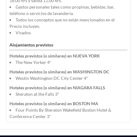
16.00 hrs y salida 11.00 hrs.
Gastos personales tales como propinas, bebidas, bar,
teléfono o servicios de lavandería.
Todos los conceptos que no están mencionados en el
Precio incluyen.
Visados.
Alojamientos previstos
Hoteles previstos (o similares) en NUEVA YORK
The New Yorker 4*
Hoteles previstos (o similares) en WASHINGTON DC
Westin Washington DC City Center 4*
Hoteles previstos (o similares) en NIAGARA FALLS
Sheraton at the Falls 3*
Hoteles previstos (o similares) en BOSTON MA
Four Points By Sheraton Wakefield Boston Hotel &
Conference Center 3*