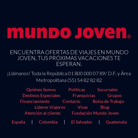
ENCUENTRA OFERTAS DE VIAJES EN MUNDO
JOVEN, TUS PRÓXIMAS VACACIONES TE
ESPERAN.
¡Llámanos! Toda la República 01 800 000 07 89/ D.F. y Área
Metropolitana (55) 54 82 82 82
Quiénes Somos
Políticas
Sucursales
Destinos Especiales
Franquicias
Grupos
Financiamiento
Contacto
Bolsa de Trabajo
Líderes Viajeros
Visas
Blog
Atención al cliente
Fundación Mundo Joven
España
|
Colombia
|
El Salvador
|
Guatemala