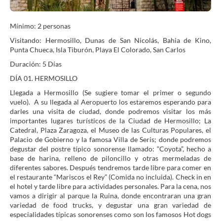
Mínimo: 2 personas
Visitando: Hermosillo, Dunas de San Nicolás, Bahia de Kino,
Punta Chueca, Isla Tiburón, Playa El Colorado, San Carlos
Duración: 5 Días
DÍA 01. HERMOSILLO
Llegada a Hermosillo (Se sugiere tomar el primer o segundo
vuelo). A su llegada al Aeropuerto los estaremos esperando para
darles una visita de ciudad, donde podremos visitar los más
importantes lugares turísticos de la Ciudad de Hermosillo; La
Catedral, Plaza Zaragoza, el Museo de las Culturas Populares, el
Palacio de Gobierno y la famosa Villa de Seris; donde podremos
degustar del postre típico sonorense llamado: “Coyota”, hecho a
base de harina, relleno de piloncillo y otras mermeladas de
diferentes sabores. Después tendremos tarde libre para comer en
el restaurante “Mariscos el Rey” (Comida no incluida). Check in en
el hotel y tarde libre para actividades personales. Para la cena, nos
vamos a dirigir al parque la Ruina, donde encontraran una gran
variedad de food trucks, y degustar una gran variedad de
especialidades típicas sonorenses como son los famosos Hot dogs