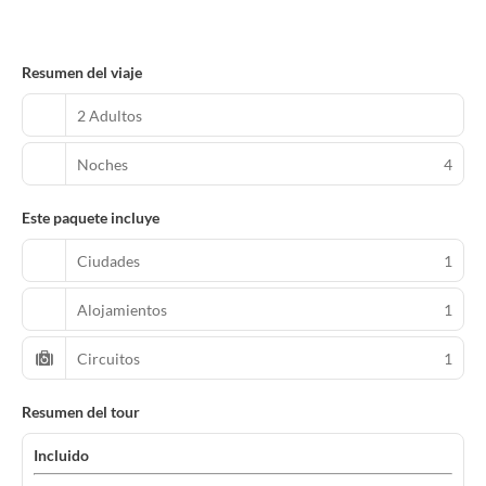
Resumen del viaje
2 Adultos
Noches
4
Este paquete incluye
Ciudades
1
Alojamientos
1
Circuitos
1
Resumen del tour
Incluido