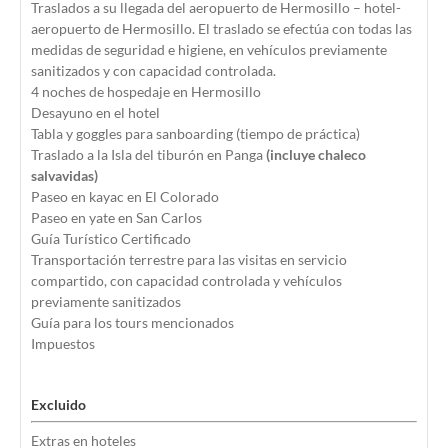
Traslados a su llegada del aeropuerto de Hermosillo – hotel-
aeropuerto de Hermosillo. El traslado se efectúa con todas las
medidas de seguridad e higiene, en vehículos previamente
sanitizados y con capacidad controlada.
4 noches de hospedaje en Hermosillo
Desayuno en el hotel
Tabla y goggles para sanboarding (tiempo de práctica)
Traslado a la Isla del tiburón en Panga
(incluye chaleco
salvavidas)
Paseo en kayac en El Colorado
Paseo en yate en San Carlos
Guía Turístico Certificado
Transportación terrestre para las visitas en servicio
compartido, con capacidad controlada y vehículos
previamente sanitizados
Guía para los tours mencionados
Impuestos
Excluido
Extras en hoteles