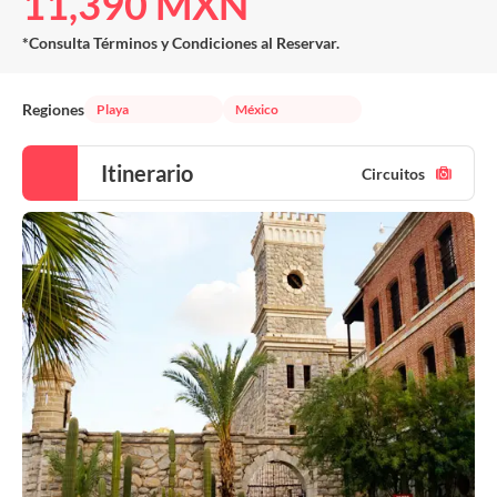
11,390 MXN
*Consulta Términos y Condiciones al Reservar.
Regiones
Playa
México
Itinerario
Circuitos