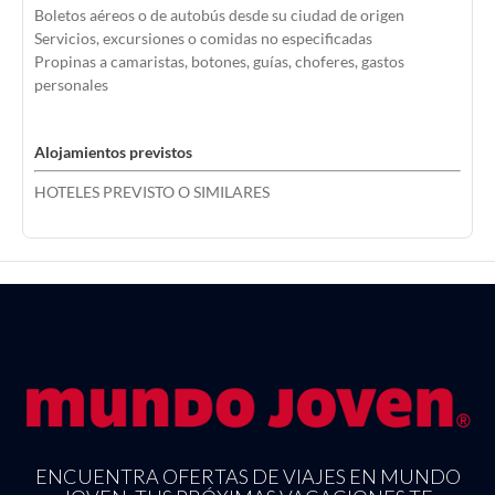
Boletos aéreos o de autobús desde su ciudad de origen
Servicios, excursiones o comidas no especificadas
Propinas a camaristas, botones, guías, choferes, gastos
personales
Alojamientos previstos
HOTELES PREVISTO O SIMILARES
ENCUENTRA OFERTAS DE VIAJES EN MUNDO