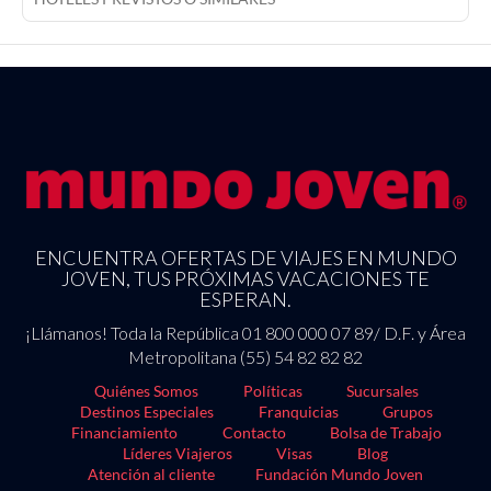
ENCUENTRA OFERTAS DE VIAJES EN MUNDO
JOVEN, TUS PRÓXIMAS VACACIONES TE
ESPERAN.
¡Llámanos! Toda la República 01 800 000 07 89/ D.F. y Área
Metropolitana (55) 54 82 82 82
Quiénes Somos
Políticas
Sucursales
Destinos Especiales
Franquicias
Grupos
Financiamiento
Contacto
Bolsa de Trabajo
Líderes Viajeros
Visas
Blog
Atención al cliente
Fundación Mundo Joven