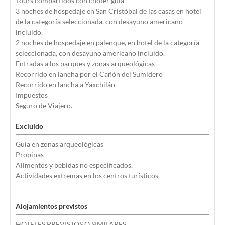
Tours compartidos con chofer guía
3 noches de hospedaje en San Cristóbal de las casas en hotel
de la categoría seleccionada, con desayuno americano
incluido.
2 noches de hospedaje en palenque, en hotel de la categoría
seleccionada, con desayuno americano incluido.
Entradas a los parques y zonas arqueológicas
Recorrido en lancha por el Cañón del Sumidero
Recorrido en lancha a Yaxchilán
Impuestos
Seguro de Viajero.
Excluido
Guía en zonas arqueológicas
Propinas
Alimentos y bebidas no especificados.
Actividades extremas en los centros turísticos
Alojamientos previstos
HOTELES PREVISTOS O SIMILARES