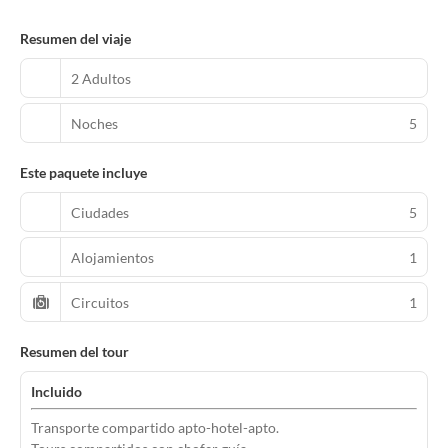
Resumen del viaje
2 Adultos
Noches
5
Este paquete incluye
Ciudades
5
Alojamientos
1
Circuitos
1
Resumen del tour
Incluido
Transporte compartido apto-hotel-apto.