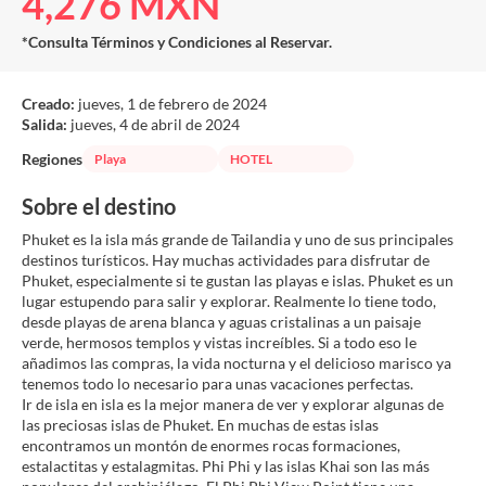
4,276 MXN
*Consulta Términos y Condiciones al Reservar.
Creado:
jueves, 1 de febrero de 2024
Salida:
jueves, 4 de abril de 2024
Regiones
Playa
HOTEL
Sobre el destino
Phuket es la isla más grande de Tailandia y uno de sus principales
destinos turísticos. Hay muchas actividades para disfrutar de
Phuket, especialmente si te gustan las playas e islas. Phuket es un
lugar estupendo para salir y explorar. Realmente lo tiene todo,
desde playas de arena blanca y aguas cristalinas a un paisaje
verde, hermosos templos y vistas increíbles. Si a todo eso le
añadimos las compras, la vida nocturna y el delicioso marisco ya
tenemos todo lo necesario para unas vacaciones perfectas.
Ir de isla en isla es la mejor manera de ver y explorar algunas de
las preciosas islas de Phuket. En muchas de estas islas
encontramos un montón de enormes rocas formaciones,
estalactitas y estalagmitas. Phi Phi y las islas Khai son las más