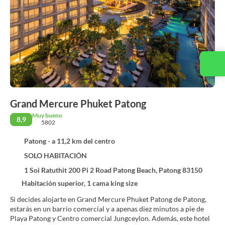
Contacta con nosotros
Grand Mercure Phuket Patong
Muy bueno
8,9
5802
Patong - a 11,2 km del centro
SOLO HABITACIÓN
1 Soi Ratuthit 200 Pi 2 Road Patong Beach, Patong 83150
Habitación superior, 1 cama king size
Si decides alojarte en Grand Mercure Phuket Patong de Patong,
estarás en un barrio comercial y a apenas diez minutos a pie de
Playa Patong y Centro comercial Jungceylon. Además, este hotel