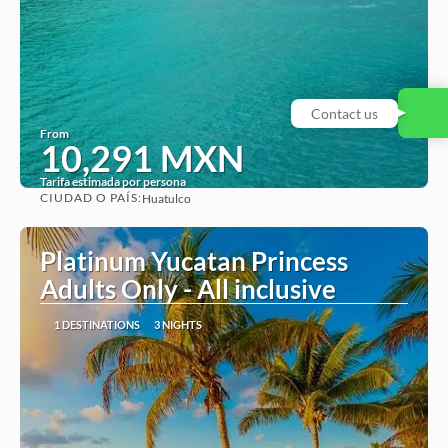
From
10,291 MXN
Tarifa estimada por persona
CIUDAD O PAÍS:
Huatulco
See
Platinum Yucatan Princess
Adults Only - All inclusive
1 DESTINATIONS
3 NIGHTS