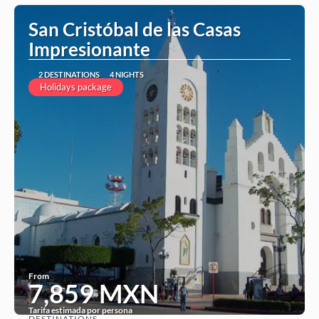
San Cristóbal de las Casas
Impresionante
2 DESTINATIONS
4 NIGHTS
Holidays package
From
7,859 MXN
Tarifa estimada por persona
DESTINATIONS