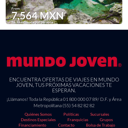
From
7,564 MXN
Tarifa estimada por persona
See
ENCUENTRA OFERTAS DE VIAJES EN MUNDO
JOVEN, TUS PRÓXIMAS VACACIONES TE
ESPERAN.
¡Llámanos! Toda la República 01 800 000 07 89/ D.F. y Área
Metropolitana (55) 54 82 82 82
Quiénes Somos
Políticas
Sucursales
Destinos Especiales
Franquicias
Grupos
Financiamiento
Contacto
Bolsa de Trabajo