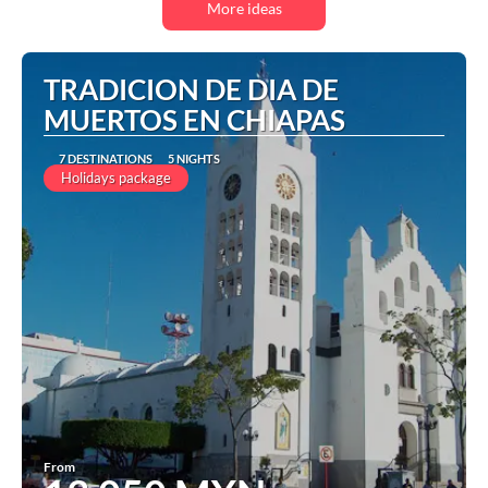
More ideas
TRADICION DE DIA DE
MUERTOS EN CHIAPAS
7 DESTINATIONS
5 NIGHTS
Holidays package
From