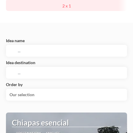
2 x 1
Idea name
Idea destination
Order by
Our selection
Chiapas esencial