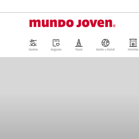
Vuelos
Seguros
Tours
Vuelo + Hotel
Hoteles