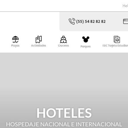
He
(55) 54 82 82 82
Playas
Actividades
Cruceros
ISIC Tarjeta Estudia
Parques
HOTELES
HOSPEDAJE NACIONAL E INTERNACIONAL