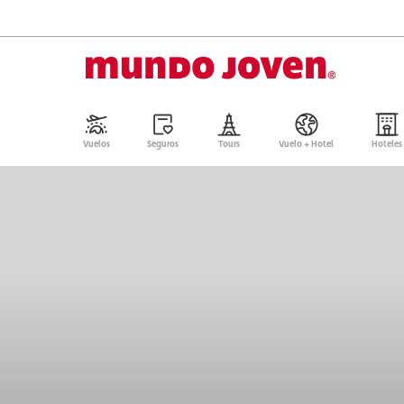
Vuelos
Seguros
Tours
Vuelo + Hotel
Hoteles