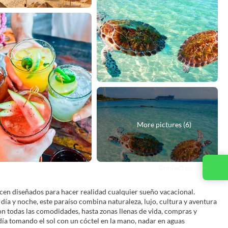
More pictures (6)
Contact us
cen diseñados para hacer realidad cualquier sueño vacacional.
ía y noche, este paraíso combina naturaleza, lujo, cultura y aventura
n todas las comodidades, hasta zonas llenas de vida, compras y
día tomando el sol con un cóctel en la mano, nadar en aguas