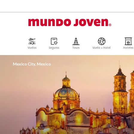
Vuelos
Seguros
Tours
Vuelo + Hotel
Hoteles
Mexico City, Mexico