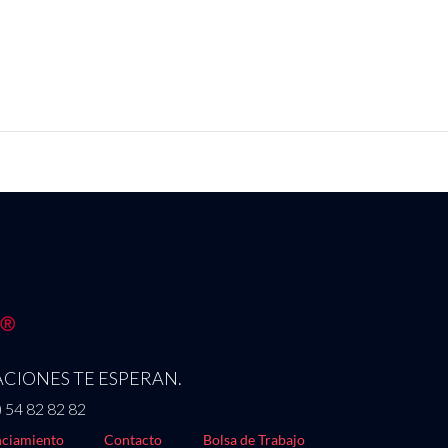
CIONES TE ESPERAN.
) 54 82 82 82
ciamiento
Contacto
Bolsa de Trabajo