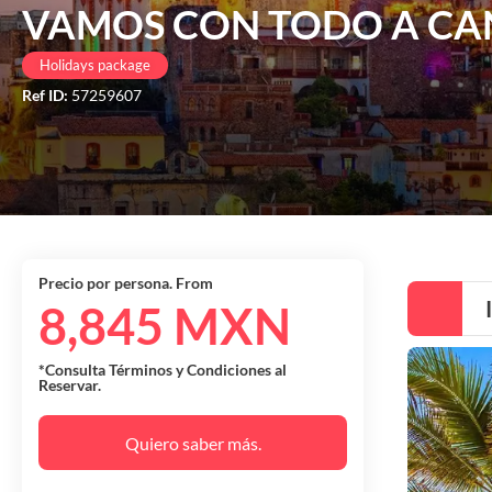
VAMOS CON TODO A C
Holidays package
Ref ID:
57259607
Precio por persona. From
8,845 MXN
*Consulta Términos y Condiciones al
Reservar.
Quiero saber más.