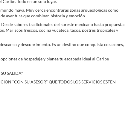
l Caribe. Todo en un solo lugar.
 del mundo maya. Muy cerca encontrarás zonas arqueológicas como
s de aventura que combinan historia y emoción.
a. Desde sabores tradicionales del sureste mexicano hasta propuestas
os. Mariscos frescos, cocina yucateca, tacos, postres tropicales y
, descanso y descubrimiento. Es un destino que conquista corazones,
 opciones de hospedaje y planea tu escapada ideal al Caribe
 SU SALIDA*
PCION "CON SU ASESOR" QUE TODOS LOS SERVICIOS ESTEN