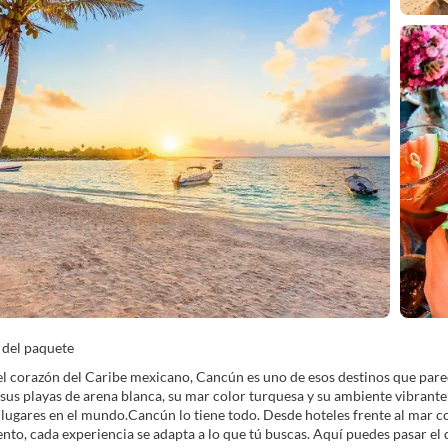
 del paquete
l corazón del Caribe mexicano, Cancún es uno de esos destinos que pare
us playas de arena blanca, su mar color turquesa y su ambiente vibrante d
ugares en el mundo.Cancún lo tiene todo. Desde hoteles frente al mar co
nto, cada experiencia se adapta a lo que tú buscas. Aquí puedes pasar el 