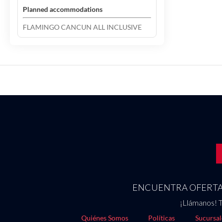
Planned accommodations
FLAMINGO CANCUN ALL INCLUSIVE
ENCUENTRA OFERTAS
¡Llámanos! T
Quiénes Somos
Políticas
Sucursal