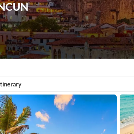
ANCUN
Itinerary