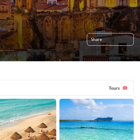
Share
Tours