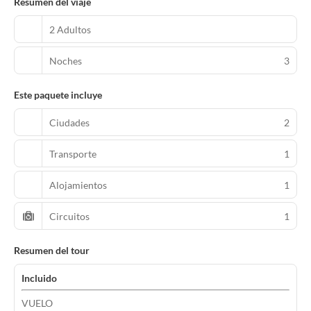
Resumen del viaje
2 Adultos
Noches
3
Este paquete incluye
Ciudades
2
Transporte
1
Alojamientos
1
Circuitos
1
Resumen del tour
Incluido
VUELO