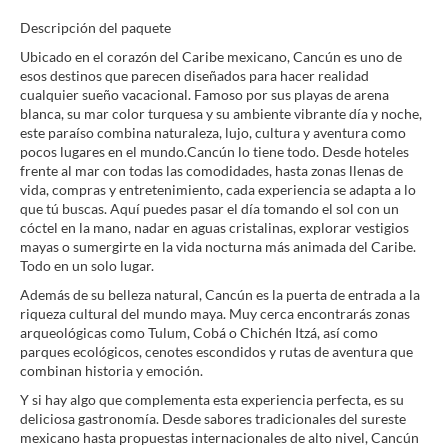
Descripción del paquete
Ubicado en el corazón del Caribe mexicano, Cancún es uno de
esos destinos que parecen diseñados para hacer realidad
cualquier sueño vacacional. Famoso por sus playas de arena
blanca, su mar color turquesa y su ambiente vibrante día y noche,
este paraíso combina naturaleza, lujo, cultura y aventura como
pocos lugares en el mundo.Cancún lo tiene todo. Desde hoteles
frente al mar con todas las comodidades, hasta zonas llenas de
vida, compras y entretenimiento, cada experiencia se adapta a lo
que tú buscas. Aquí puedes pasar el día tomando el sol con un
cóctel en la mano, nadar en aguas cristalinas, explorar vestigios
mayas o sumergirte en la vida nocturna más animada del Caribe.
Todo en un solo lugar.
Además de su belleza natural, Cancún es la puerta de entrada a la
riqueza cultural del mundo maya. Muy cerca encontrarás zonas
arqueológicas como Tulum, Cobá o Chichén Itzá, así como
parques ecológicos, cenotes escondidos y rutas de aventura que
combinan historia y emoción.
Y si hay algo que complementa esta experiencia perfecta, es su
deliciosa gastronomía. Desde sabores tradicionales del sureste
mexicano hasta propuestas internacionales de alto nivel, Cancún