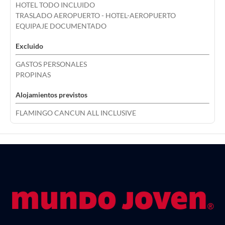
HOTEL TODO INCLUIDO
TRASLADO AEROPUERTO - HOTEL-AEROPUERTO
EQUIPAJE DOCUMENTADO
Excluido
GASTOS PERSONALES
PROPINAS
Alojamientos previstos
FLAMINGO CANCUN ALL INCLUSIVE