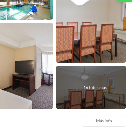
16 fotos más
Más info