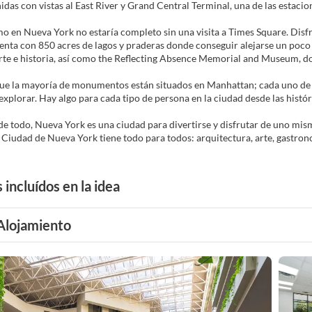
das con vistas al East River y Grand Central Terminal, una de las estaci
o en Nueva York no estaría completo sin una visita a Times Square. Disfr
enta con 850 acres de lagos y praderas donde conseguir alejarse un poco 
te e historia, así como the Reflecting Absence Memorial and Museum, don
ue la mayoría de monumentos están situados en Manhattan; cada uno de los
 explorar. Hay algo para cada tipo de persona en la ciudad desde las histó
e todo, Nueva York es una ciudad para divertirse y disfrutar de uno mism
 incluídos en la idea
Alojamiento