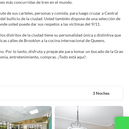
ones más concurridas de tren en el mundo.
ute de sus carteles, personas y comida; para luego cruzar a Central
del bullicio de la ciudad. Usted también dispone de una selección de
de usted puede dar sus respetos a las víctimas del 9/11.
 distritos de la ciudad tiene su personalidad única y distintiva que
ricas calles de Brooklyn a la cocina internacional de Queens.
o. Por lo tanto, disfruta y prepárate para tomar un bocado de la Gran
3 Noches
Contacta con nosotros