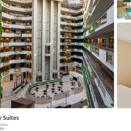
 Suites
bueno
19