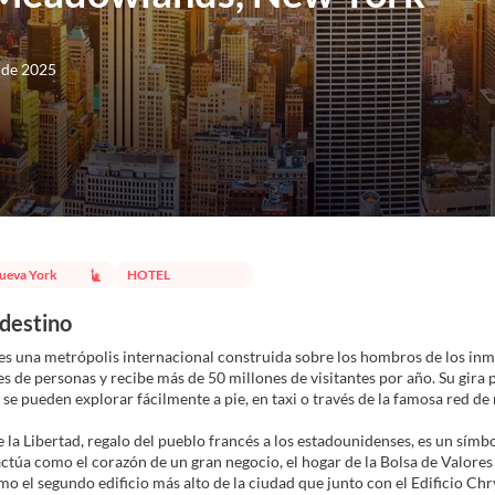
e de 2025
ueva York
HOTEL
 destino
s una metrópolis internacional construida sobre los hombros de los inmi
s de personas y recibe más de 50 millones de visitantes por año. Su gira 
 se pueden explorar fácilmente a pie, en taxi o través de la famosa red de
e la Libertad, regalo del pueblo francés a los estadounidenses, es un sím
actúa como el corazón de un gran negocio, el hogar de la Bolsa de Valores
 el segundo edificio más alto de la ciudad que junto con el Edificio Chry