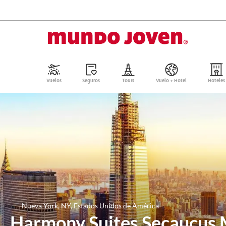
Vuelos
Seguros
Tours
Vuelo + Hotel
Hoteles
Nueva York, NY, Estados Unidos de América
Harmony Suites Secaucus