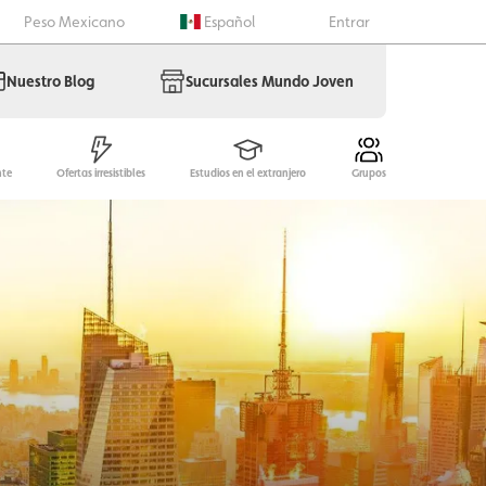
Peso Mexicano
Español
Entrar
Nuestro Blog
Sucursales Mundo Joven
nte
Ofertas irresistibles
Estudios en el extranjero
Grupos